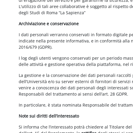
di erogazione del servizio e per garantirne la sicurezza, 
L'utilizzo di tali aree collaborative è soggetto al rispetto
degli Studi di Roma “La Sapienza”
Archiviazione e conservazione
I dati personali verranno conservati in formato digitale 
indicate nella presente informativa, e in conformità alla
2016/679 (GDPR).
I log degli utenti vengono conservati per un periodo mass
delle attività e gestione operativa della piattaforma, nel r
La gestione e la conservazione dei dati personali raccolti 
dell’Università e/o su server esterni di fornitori di serviz
venire a conoscenza dei dati personali degli interessati s
Responsabili del trattamento ai sensi dell’art. 28 GDPR.
In particolare, è stata nominata Responsabile del tratta
Note sui diritti dell’interessato
Si informa che l’interessato potrà chiedere al Titolare del