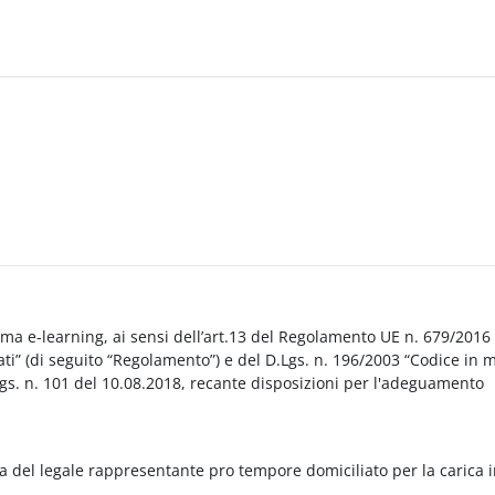
orma e-learning, ai sensi dell’art.13 del Regolamento UE n. 679/2016
i” (di seguito “Regolamento”) e del D.Lgs. n. 196/2003 “Codice in 
Lgs. n. 101 del 10.08.2018, recante disposizioni per l'adeguamento
a del legale rappresentante pro tempore domiciliato per la carica 