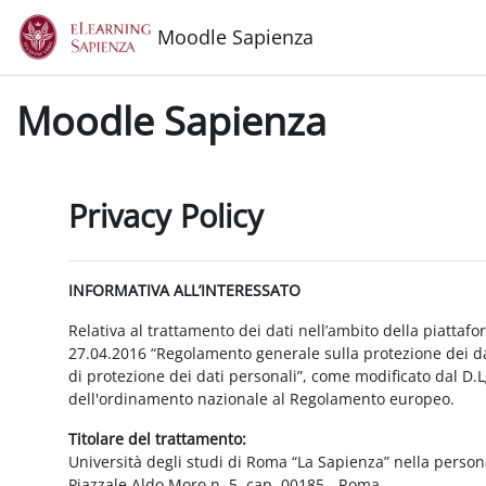
Vai al contenuto principale
Moodle Sapienza
Moodle Sapienza
Privacy Policy
INFORMATIVA ALL’INTERESSATO
Relativa al trattamento dei dati nell’ambito della piattaf
27.04.2016 “Regolamento generale sulla protezione dei dat
di protezione dei dati personali”, come modificato dal D.
dell'ordinamento nazionale al Regolamento europeo.
Titolare del trattamento:
Università degli studi di Roma “La Sapienza” nella person
Piazzale Aldo Moro n. 5, cap. 00185 - Roma