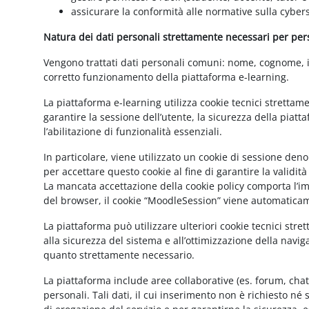
assicurare la conformità alle normative sulla cybers
Natura dei dati personali strettamente necessari per perse
Vengono trattati dati personali comuni: nome, cognome, ind
corretto funzionamento della piattaforma e-learning.
La piattaforma e-learning utilizza cookie tecnici strettam
garantire la sessione dell’utente, la sicurezza della pia
l’abilitazione di funzionalità essenziali.
In particolare, viene utilizzato un cookie di sessione de
per accettare questo cookie al fine di garantire la validit
La mancata accettazione della cookie policy comporta l’imp
del browser, il cookie “MoodleSession” viene automatica
La piattaforma può utilizzare ulteriori cookie tecnici str
alla sicurezza del sistema e all’ottimizzazione della navig
quanto strettamente necessario.
La piattaforma include aree collaborative (es. forum, cha
personali. Tali dati, il cui inserimento non è richiesto né 