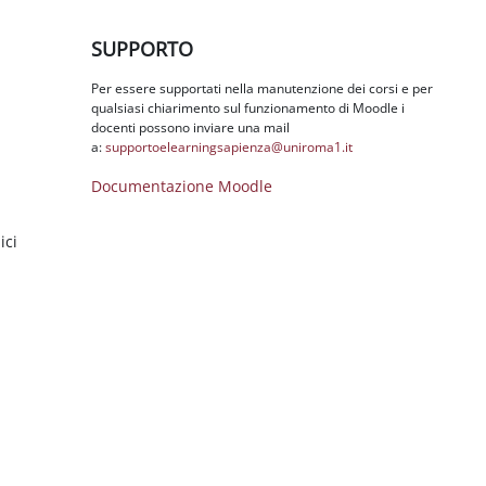
Salta SUPPORTO
SUPPORTO
Per essere supportati nella manutenzione dei corsi e per
qualsiasi chiarimento sul funzionamento di Moodle i
docenti possono inviare una mail
a:
supportoelearningsapienza@
uniroma1.it
Documentazione Moodle
ici