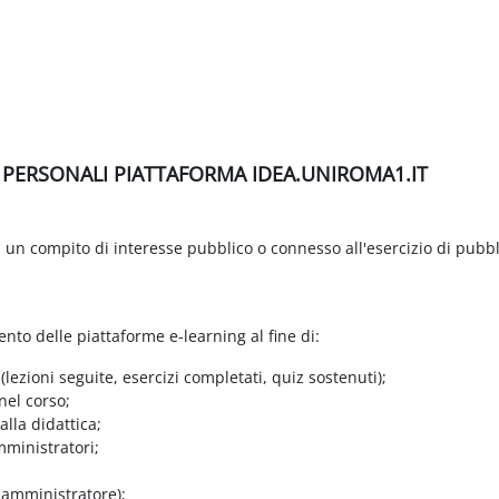
I PERSONALI PIATTAFORMA IDEA.UNIROMA1.IT
di un compito di interesse pubblico o connesso all'esercizio di pubbl
ento delle piattaforme e-learning al fine di:
 (lezioni seguite, esercizi completati, quiz sostenuti);
nel corso;
lla didattica;
mministratori;
e amministratore);