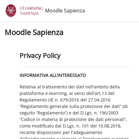
Vai al contenuto principale
Moodle Sapienza
Moodle Sapienza
Privacy Policy
INFORMATIVA ALL’INTERESSATO
Relativa al trattamento dei dati nell’ambito della
piattaforma e-learning, ai sensi dell’art.13 del
Regolamento UE n. 679/2016 del 27.04.2016
“Regolamento generale sulla protezione dei dati” (di
seguito “Regolamento”) e del D.Lgs. n. 196/2003
“Codice in materia di protezione dei dati personali”,
come modificato dal D.Lgs. n. 101 del 10.08.2018,
recante disposizioni per l'adeguamento
dell'ordinamento nazionale al Regolamento europeo.