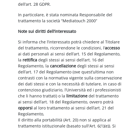
dell’art. 28 GDPR.
In particolare, è stata nominata Responsabile del
trattamento la società “Mediatouch 2000”
Note sui diritti dell’interessato
Si informa che l’interessato potrà chiedere al Titolare
del trattamento, ricorrendone le condizioni, l’
accesso
ai dati personali ai sensi dell’art. 15 del Regolamento,
la
rettifica
degli stessi ai sensi dell’art. 16 del
Regolamento, la
cancellazione
degli stessi ai sensi
dell’art. 17 del Regolamento (ove quest’ultima non
contrasti con la normativa vigente sulla conservazione
dei dati stessi e con la necessità di tutelare, in caso di
contenzioso giudiziario, l’Università ed i professionisti
che li hanno trattati) o la
limitazione
del trattamento
ai sensi dell’art. 18 del Regolamento, ovvero potrà
opporsi
al loro trattamento ai sensi dell’art. 21 del
Regolamento,
Il diritto alla portabilità (Art. 20) non si applica al
trattamento istituzionale (basato sull'Art. 6(1)(e)). Si