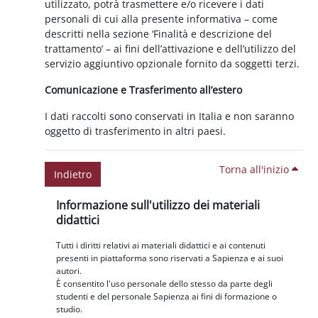
utilizzato, potrà trasmettere e/o ricevere i dati
personali di cui alla presente informativa – come
descritti nella sezione ‘Finalità e descrizione del
trattamento’ – ai fini dell’attivazione e dell’utilizzo del
servizio aggiuntivo opzionale fornito da soggetti terzi.
Comunicazione e Trasferimento all’estero
I dati raccolti sono conservati in Italia e non saranno
oggetto di trasferimento in altri paesi.
Torna all'inizio
Indietro
Blocchi
Salta Informazione sull'utilizzo dei materiali didattici
Informazione sull'utilizzo dei materiali
didattici
Tutti i diritti relativi ai materiali didattici e ai contenuti
presenti in piattaforma sono riservati a Sapienza e ai suoi
autori.
È consentito l'uso personale dello stesso da parte degli
studenti e del personale Sapienza ai fini di formazione o
studio.