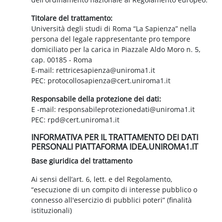
Titolare del trattamento:
Università degli studi di Roma “La Sapienza” nella
persona del legale rappresentante pro tempore
domiciliato per la carica in Piazzale Aldo Moro n. 5,
cap. 00185 - Roma
E-mail: rettricesapienza@uniroma1.it
PEC: protocollosapienza@cert.uniroma1.it
Responsabile della protezione dei dati:
E -mail: responsabileprotezionedati@uniroma1.it
PEC: rpd@cert.uniroma1.it
INFORMATIVA PER IL TRATTAMENTO DEI DATI
PERSONALI PIATTAFORMA IDEA.UNIROMA1.IT
Base giuridica del trattamento
Ai sensi dell’art. 6, lett. e del Regolamento,
“esecuzione di un compito di interesse pubblico o
connesso all'esercizio di pubblici poteri” (finalità
istituzionali)