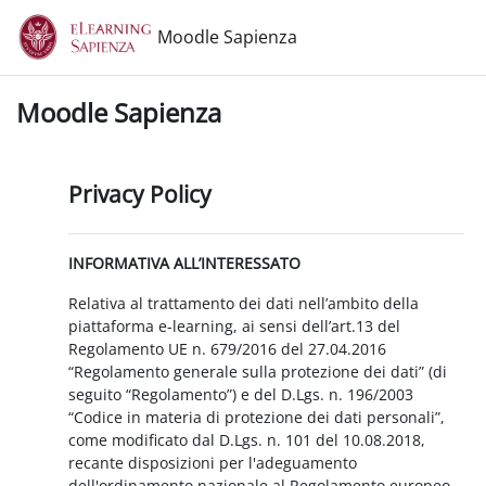
Vai al contenuto principale
Moodle Sapienza
Moodle Sapienza
Privacy Policy
INFORMATIVA ALL’INTERESSATO
Relativa al trattamento dei dati nell’ambito della
piattaforma e-learning, ai sensi dell’art.13 del
Regolamento UE n. 679/2016 del 27.04.2016
“Regolamento generale sulla protezione dei dati” (di
seguito “Regolamento”) e del D.Lgs. n. 196/2003
“Codice in materia di protezione dei dati personali”,
come modificato dal D.Lgs. n. 101 del 10.08.2018,
recante disposizioni per l'adeguamento
dell'ordinamento nazionale al Regolamento europeo.