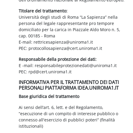
Titolare del trattamento:
Università degli studi di Roma “La Sapienza” nella
persona del legale rappresentante pro tempore
domiciliato per la carica in Piazzale Aldo Moro n. 5,
cap. 00185 - Roma
E-mail: rettricesapienza@uniroma1.it
PEC: protocollosapienza@cert.uniroma1.it
Responsabile della protezione dei dati:
E -mail: responsabileprotezionedati@uniroma1.it
PEC: rpd@cert.uniroma1.it
INFORMATIVA PER IL TRATTAMENTO DEI DATI
PERSONALI PIATTAFORMA IDEA.UNIROMA1.IT
Base giuridica del trattamento
Ai sensi dell’art. 6, lett. e del Regolamento,
“esecuzione di un compito di interesse pubblico o
connesso all'esercizio di pubblici poteri” (finalità
istituzionali)