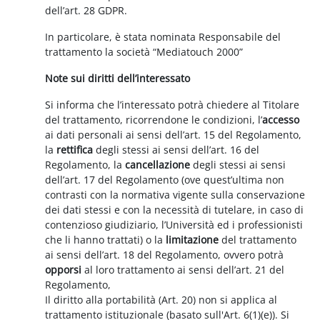
dell’art. 28 GDPR.
In particolare, è stata nominata Responsabile del
trattamento la società “Mediatouch 2000”
Note sui diritti dell’interessato
Si informa che l’interessato potrà chiedere al Titolare
del trattamento, ricorrendone le condizioni, l’
accesso
ai dati personali ai sensi dell’art. 15 del Regolamento,
la
rettifica
degli stessi ai sensi dell’art. 16 del
Regolamento, la
cancellazione
degli stessi ai sensi
dell’art. 17 del Regolamento (ove quest’ultima non
contrasti con la normativa vigente sulla conservazione
dei dati stessi e con la necessità di tutelare, in caso di
contenzioso giudiziario, l’Università ed i professionisti
che li hanno trattati) o la
limitazione
del trattamento
ai sensi dell’art. 18 del Regolamento, ovvero potrà
opporsi
al loro trattamento ai sensi dell’art. 21 del
Regolamento,
Il diritto alla portabilità (Art. 20) non si applica al
trattamento istituzionale (basato sull'Art. 6(1)(e)). Si