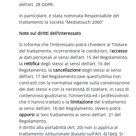
dell’art. 28 GDPR.
In particolare, è stata nominata Responsabile del
trattamento la società “Mediatouch 2000”
Note sui diritti dell’interessato
Si informa che l’interessato potrà chiedere al Titolare
del trattamento, ricorrendone le condizioni, l’
accesso
ai dati personali ai sensi dell’art. 15 del Regolamento,
la
rettifica
degli stessi ai sensi dell’art. 16 del
Regolamento, la
cancellazione
degli stessi ai sensi
dell’art. 17 del Regolamento (ove quest’ultima non
contrasti con la normativa vigente sulla conservazione
dei dati stessi e con la necessità di tutelare, in caso di
contenzioso giudiziario, l’Università ed i professionisti
che li hanno trattati) o la
limitazione
del trattamento
ai sensi dell’art. 18 del Regolamento, ovvero potrà
opporsi
al loro trattamento ai sensi dell’art. 21 del
Regolamento,
Il diritto alla portabilità (Art. 20) non si applica al
trattamento istituzionale (basato sull'Art. 6(1)(e)). Si