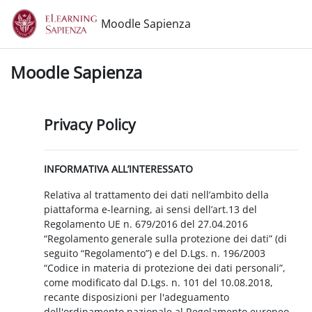
Vai al contenuto principale
Moodle Sapienza
Moodle Sapienza
Privacy Policy
INFORMATIVA ALL’INTERESSATO
Relativa al trattamento dei dati nell’ambito della
piattaforma e-learning, ai sensi dell’art.13 del
Regolamento UE n. 679/2016 del 27.04.2016
“Regolamento generale sulla protezione dei dati” (di
seguito “Regolamento”) e del D.Lgs. n. 196/2003
“Codice in materia di protezione dei dati personali”,
come modificato dal D.Lgs. n. 101 del 10.08.2018,
recante disposizioni per l'adeguamento
dell'ordinamento nazionale al Regolamento europeo.