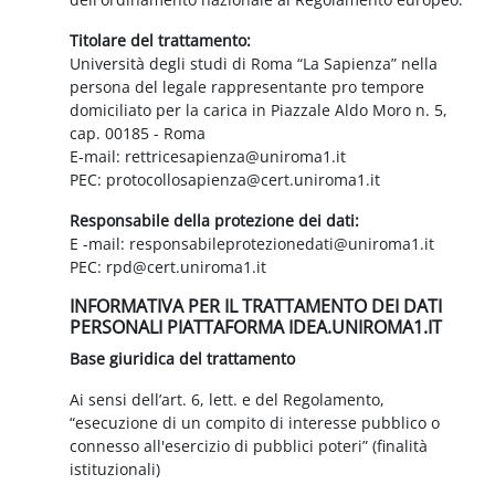
Titolare del trattamento:
Università degli studi di Roma “La Sapienza” nella
persona del legale rappresentante pro tempore
domiciliato per la carica in Piazzale Aldo Moro n. 5,
cap. 00185 - Roma
E-mail: rettricesapienza@uniroma1.it
PEC: protocollosapienza@cert.uniroma1.it
Responsabile della protezione dei dati:
E -mail: responsabileprotezionedati@uniroma1.it
PEC: rpd@cert.uniroma1.it
INFORMATIVA PER IL TRATTAMENTO DEI DATI
PERSONALI PIATTAFORMA IDEA.UNIROMA1.IT
Base giuridica del trattamento
Ai sensi dell’art. 6, lett. e del Regolamento,
“esecuzione di un compito di interesse pubblico o
connesso all'esercizio di pubblici poteri” (finalità
istituzionali)