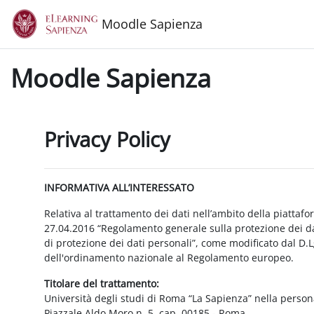
Vai al contenuto principale
Moodle Sapienza
Moodle Sapienza
Privacy Policy
INFORMATIVA ALL’INTERESSATO
Relativa al trattamento dei dati nell’ambito della piattaf
27.04.2016 “Regolamento generale sulla protezione dei dat
di protezione dei dati personali”, come modificato dal D.
dell'ordinamento nazionale al Regolamento europeo.
Titolare del trattamento:
Università degli studi di Roma “La Sapienza” nella person
Piazzale Aldo Moro n. 5, cap. 00185 - Roma