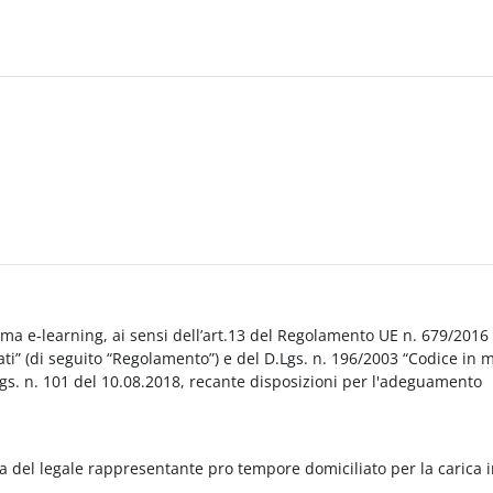
orma e-learning, ai sensi dell’art.13 del Regolamento UE n. 679/2016
i” (di seguito “Regolamento”) e del D.Lgs. n. 196/2003 “Codice in 
Lgs. n. 101 del 10.08.2018, recante disposizioni per l'adeguamento
a del legale rappresentante pro tempore domiciliato per la carica 