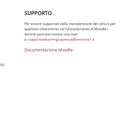
Salta SUPPORTO
SUPPORTO
Per essere supportati nella manutenzione dei corsi e per
qualsiasi chiarimento sul funzionamento di Moodle i
docenti possono inviare una mail
a:
supportoelearningsapienza@
uniroma1.it
Documentazione Moodle
ici