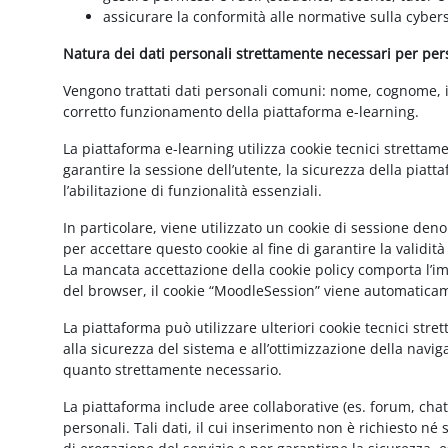
assicurare la conformità alle normative sulla cybers
Natura dei dati personali strettamente necessari per perse
Vengono trattati dati personali comuni: nome, cognome, ind
corretto funzionamento della piattaforma e-learning.
La piattaforma e-learning utilizza cookie tecnici strettam
garantire la sessione dell’utente, la sicurezza della pia
l’abilitazione di funzionalità essenziali.
In particolare, viene utilizzato un cookie di sessione de
per accettare questo cookie al fine di garantire la validit
La mancata accettazione della cookie policy comporta l’imp
del browser, il cookie “MoodleSession” viene automatica
La piattaforma può utilizzare ulteriori cookie tecnici str
alla sicurezza del sistema e all’ottimizzazione della navig
quanto strettamente necessario.
La piattaforma include aree collaborative (es. forum, cha
personali. Tali dati, il cui inserimento non è richiesto né 