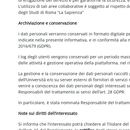
di erogazione del servizio e per garantirne la sicurezza, 
L'utilizzo di tali aree collaborative è soggetto al rispetto
degli Studi di Roma “La Sapienza”
Archiviazione e conservazione
I dati personali verranno conservati in formato digitale 
indicate nella presente informativa, e in conformità alla
2016/679 (GDPR).
I log degli utenti vengono conservati per un periodo mass
delle attività e gestione operativa della piattaforma, nel r
La gestione e la conservazione dei dati personali raccolti 
dell’Università e/o su server esterni di fornitori di serviz
venire a conoscenza dei dati personali degli interessati s
Responsabili del trattamento ai sensi dell’art. 28 GDPR.
In particolare, è stata nominata Responsabile del tratta
Note sui diritti dell’interessato
Si informa che l’interessato potrà chiedere al Titolare del