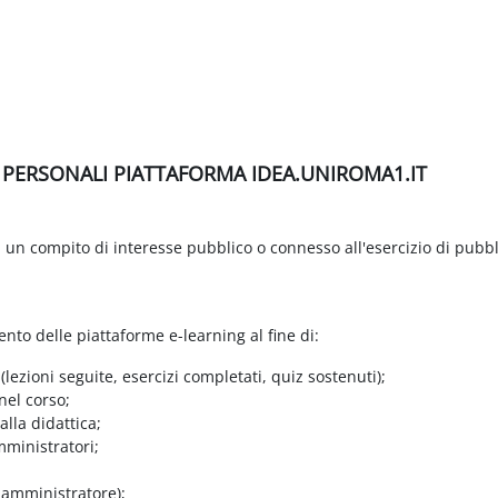
I PERSONALI PIATTAFORMA IDEA.UNIROMA1.IT
di un compito di interesse pubblico o connesso all'esercizio di pubbl
ento delle piattaforme e-learning al fine di:
 (lezioni seguite, esercizi completati, quiz sostenuti);
nel corso;
lla didattica;
mministratori;
e amministratore);