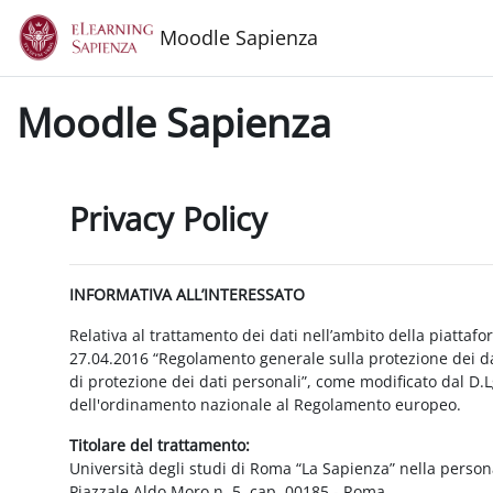
Vai al contenuto principale
Moodle Sapienza
Moodle Sapienza
Privacy Policy
INFORMATIVA ALL’INTERESSATO
Relativa al trattamento dei dati nell’ambito della piattaf
27.04.2016 “Regolamento generale sulla protezione dei dat
di protezione dei dati personali”, come modificato dal D.
dell'ordinamento nazionale al Regolamento europeo.
Titolare del trattamento:
Università degli studi di Roma “La Sapienza” nella person
Piazzale Aldo Moro n. 5, cap. 00185 - Roma