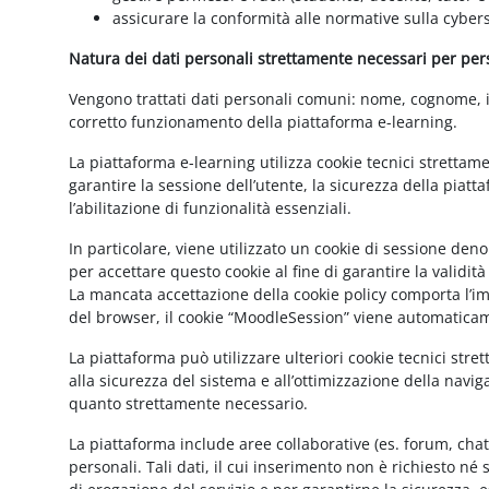
assicurare la conformità alle normative sulla cybers
Natura dei dati personali strettamente necessari per perse
Vengono trattati dati personali comuni: nome, cognome, ind
corretto funzionamento della piattaforma e-learning.
La piattaforma e-learning utilizza cookie tecnici strettam
garantire la sessione dell’utente, la sicurezza della pia
l’abilitazione di funzionalità essenziali.
In particolare, viene utilizzato un cookie di sessione de
per accettare questo cookie al fine di garantire la validit
La mancata accettazione della cookie policy comporta l’imp
del browser, il cookie “MoodleSession” viene automatica
La piattaforma può utilizzare ulteriori cookie tecnici str
alla sicurezza del sistema e all’ottimizzazione della navig
quanto strettamente necessario.
La piattaforma include aree collaborative (es. forum, cha
personali. Tali dati, il cui inserimento non è richiesto né 