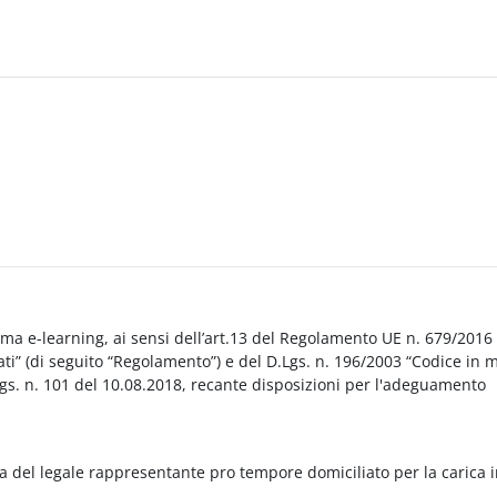
orma e-learning, ai sensi dell’art.13 del Regolamento UE n. 679/2016
i” (di seguito “Regolamento”) e del D.Lgs. n. 196/2003 “Codice in 
Lgs. n. 101 del 10.08.2018, recante disposizioni per l'adeguamento
a del legale rappresentante pro tempore domiciliato per la carica 