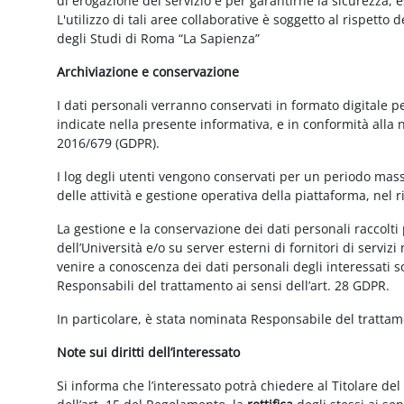
di erogazione del servizio e per garantirne la sicurezza, 
L'utilizzo di tali aree collaborative è soggetto al rispetto
degli Studi di Roma “La Sapienza”
Archiviazione e conservazione
I dati personali verranno conservati in formato digitale 
indicate nella presente informativa, e in conformità alla
2016/679 (GDPR).
I log degli utenti vengono conservati per un periodo mass
delle attività e gestione operativa della piattaforma, nel r
La gestione e la conservazione dei dati personali raccolti 
dell’Università e/o su server esterni di fornitori di serviz
venire a conoscenza dei dati personali degli interessati s
Responsabili del trattamento ai sensi dell’art. 28 GDPR.
In particolare, è stata nominata Responsabile del tratta
Note sui diritti dell’interessato
Si informa che l’interessato potrà chiedere al Titolare del