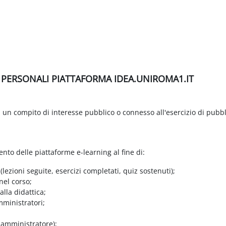
I PERSONALI PIATTAFORMA IDEA.UNIROMA1.IT
di un compito di interesse pubblico o connesso all'esercizio di pubbl
ento delle piattaforme e-learning al fine di:
 (lezioni seguite, esercizi completati, quiz sostenuti);
nel corso;
lla didattica;
mministratori;
e amministratore);