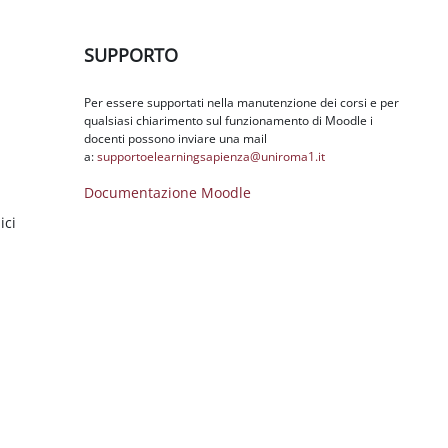
Salta SUPPORTO
SUPPORTO
Per essere supportati nella manutenzione dei corsi e per
qualsiasi chiarimento sul funzionamento di Moodle i
docenti possono inviare una mail
a:
supportoelearningsapienza@
uniroma1.it
Documentazione Moodle
ici