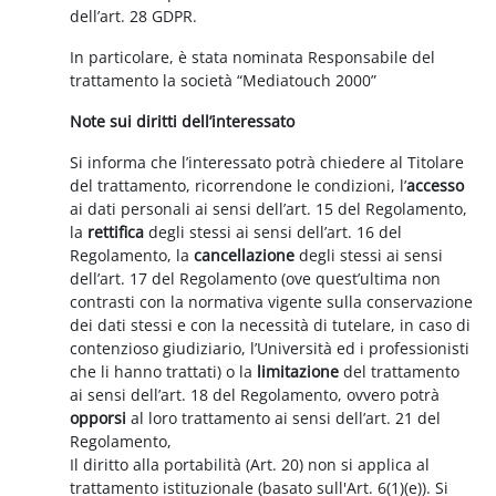
dell’art. 28 GDPR.
In particolare, è stata nominata Responsabile del
trattamento la società “Mediatouch 2000”
Note sui diritti dell’interessato
Si informa che l’interessato potrà chiedere al Titolare
del trattamento, ricorrendone le condizioni, l’
accesso
ai dati personali ai sensi dell’art. 15 del Regolamento,
la
rettifica
degli stessi ai sensi dell’art. 16 del
Regolamento, la
cancellazione
degli stessi ai sensi
dell’art. 17 del Regolamento (ove quest’ultima non
contrasti con la normativa vigente sulla conservazione
dei dati stessi e con la necessità di tutelare, in caso di
contenzioso giudiziario, l’Università ed i professionisti
che li hanno trattati) o la
limitazione
del trattamento
ai sensi dell’art. 18 del Regolamento, ovvero potrà
opporsi
al loro trattamento ai sensi dell’art. 21 del
Regolamento,
Il diritto alla portabilità (Art. 20) non si applica al
trattamento istituzionale (basato sull'Art. 6(1)(e)). Si