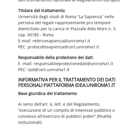
Titolare del trattamento:
Università degli studi di Roma “La Sapienza” nella
persona del legale rappresentante pro tempore
domiciliato per la carica in Piazzale Aldo Moro n. 5,
cap. 00185 - Roma
E-mail: rettricesapienza@uniroma1.it
PEC: protocollosapienza@cert.uniroma1.it
Responsabile della protezione dei dati:
E -mail: responsabileprotezionedati@uniroma1.it
PEC: rpd@cert.uniroma1.it
INFORMATIVA PER IL TRATTAMENTO DEI DATI
PERSONALI PIATTAFORMA IDEA.UNIROMA1.IT
Base giuridica del trattamento
Ai sensi dell’art. 6, lett. e del Regolamento,
“esecuzione di un compito di interesse pubblico o
connesso all'esercizio di pubblici poteri” (finalità
istituzionali)