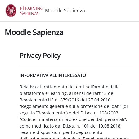
Vai al contenuto principale
Moodle Sapienza
Moodle Sapienza
Privacy Policy
INFORMATIVA ALL’INTERESSATO
Relativa al trattamento dei dati nell’ambito della
piattaforma e-learning, ai sensi dell’art.13 del
Regolamento UE n. 679/2016 del 27.04.2016
“Regolamento generale sulla protezione dei dati” (di
seguito “Regolamento”) e del D.Lgs. n. 196/2003
“Codice in materia di protezione dei dati personali”,
come modificato dal D.Lgs. n. 101 del 10.08.2018,
recante disposizioni per l'adeguamento
dell'ordinamento nazionale al Regolamento europeo.