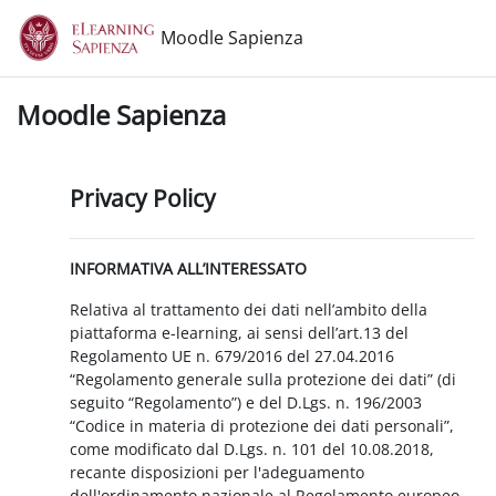
Vai al contenuto principale
Moodle Sapienza
Moodle Sapienza
Privacy Policy
INFORMATIVA ALL’INTERESSATO
Relativa al trattamento dei dati nell’ambito della
piattaforma e-learning, ai sensi dell’art.13 del
Regolamento UE n. 679/2016 del 27.04.2016
“Regolamento generale sulla protezione dei dati” (di
seguito “Regolamento”) e del D.Lgs. n. 196/2003
“Codice in materia di protezione dei dati personali”,
come modificato dal D.Lgs. n. 101 del 10.08.2018,
recante disposizioni per l'adeguamento
dell'ordinamento nazionale al Regolamento europeo.