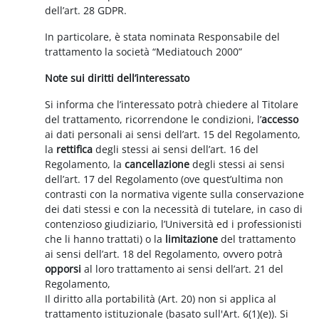
dell’art. 28 GDPR.
In particolare, è stata nominata Responsabile del
trattamento la società “Mediatouch 2000”
Note sui diritti dell’interessato
Si informa che l’interessato potrà chiedere al Titolare
del trattamento, ricorrendone le condizioni, l’
accesso
ai dati personali ai sensi dell’art. 15 del Regolamento,
la
rettifica
degli stessi ai sensi dell’art. 16 del
Regolamento, la
cancellazione
degli stessi ai sensi
dell’art. 17 del Regolamento (ove quest’ultima non
contrasti con la normativa vigente sulla conservazione
dei dati stessi e con la necessità di tutelare, in caso di
contenzioso giudiziario, l’Università ed i professionisti
che li hanno trattati) o la
limitazione
del trattamento
ai sensi dell’art. 18 del Regolamento, ovvero potrà
opporsi
al loro trattamento ai sensi dell’art. 21 del
Regolamento,
Il diritto alla portabilità (Art. 20) non si applica al
trattamento istituzionale (basato sull'Art. 6(1)(e)). Si