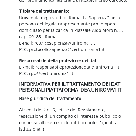
Titolare del trattamento:
Università degli studi di Roma “La Sapienza” nella
persona del legale rappresentante pro tempore
domiciliato per la carica in Piazzale Aldo Moro n. 5,
cap. 00185 - Roma
E-mail: rettricesapienza@uniroma1.it
PEC: protocollosapienza@cert.uniroma1.it
Responsabile della protezione dei dati:
E -mail: responsabileprotezionedati@uniroma1.it
PEC: rpd@cert.uniroma1.it
INFORMATIVA PER IL TRATTAMENTO DEI DATI
PERSONALI PIATTAFORMA IDEA.UNIROMA1.IT
Base giuridica del trattamento
Ai sensi dell’art. 6, lett. e del Regolamento,
“esecuzione di un compito di interesse pubblico o
connesso all'esercizio di pubblici poteri” (finalità
istituzionali)