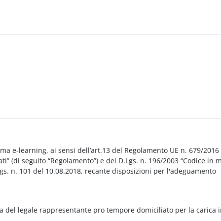
orma e-learning, ai sensi dell’art.13 del Regolamento UE n. 679/2016
i” (di seguito “Regolamento”) e del D.Lgs. n. 196/2003 “Codice in 
Lgs. n. 101 del 10.08.2018, recante disposizioni per l'adeguamento
a del legale rappresentante pro tempore domiciliato per la carica 