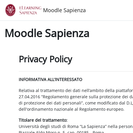
Vai al contenuto principale
Moodle Sapienza
Moodle Sapienza
Privacy Policy
INFORMATIVA ALL’INTERESSATO
Relativa al trattamento dei dati nell’ambito della piattaf
27.04.2016 “Regolamento generale sulla protezione dei dat
di protezione dei dati personali”, come modificato dal D.
dell'ordinamento nazionale al Regolamento europeo.
Titolare del trattamento:
Università degli studi di Roma “La Sapienza” nella person
Piazzale Aldo Moro n. 5, cap. 00185 - Roma