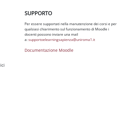
Salta SUPPORTO
SUPPORTO
Per essere supportati nella manutenzione dei corsi e per
qualsiasi chiarimento sul funzionamento di Moodle i
docenti possono inviare una mail
a:
supportoelearningsapienza@
uniroma1.it
Documentazione Moodle
ici