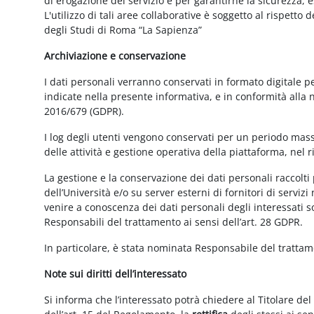
di erogazione del servizio e per garantirne la sicurezza, 
L'utilizzo di tali aree collaborative è soggetto al rispetto
degli Studi di Roma “La Sapienza”
Archiviazione e conservazione
I dati personali verranno conservati in formato digitale 
indicate nella presente informativa, e in conformità alla
2016/679 (GDPR).
I log degli utenti vengono conservati per un periodo mass
delle attività e gestione operativa della piattaforma, nel r
La gestione e la conservazione dei dati personali raccolti 
dell’Università e/o su server esterni di fornitori di serviz
venire a conoscenza dei dati personali degli interessati s
Responsabili del trattamento ai sensi dell’art. 28 GDPR.
In particolare, è stata nominata Responsabile del tratta
Note sui diritti dell’interessato
Si informa che l’interessato potrà chiedere al Titolare del