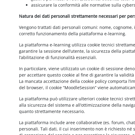
assicurare la conformità alle normative sulla cybers
Natura dei dati personali strettamente necessari per perse
Vengono trattati dati personali comuni: nome, cognome, ind
corretto funzionamento della piattaforma e-learning.
La piattaforma e-learning utilizza cookie tecnici strettam
garantire la sessione dell’utente, la sicurezza della pia
l’abilitazione di funzionalità essenziali.
In particolare, viene utilizzato un cookie di sessione de
per accettare questo cookie al fine di garantire la validit
La mancata accettazione della cookie policy comporta l’imp
del browser, il cookie “MoodleSession” viene automatica
La piattaforma può utilizzare ulteriori cookie tecnici str
alla sicurezza del sistema e all’ottimizzazione della navig
quanto strettamente necessario.
La piattaforma include aree collaborative (es. forum, cha
personali. Tali dati, il cui inserimento non è richiesto né 