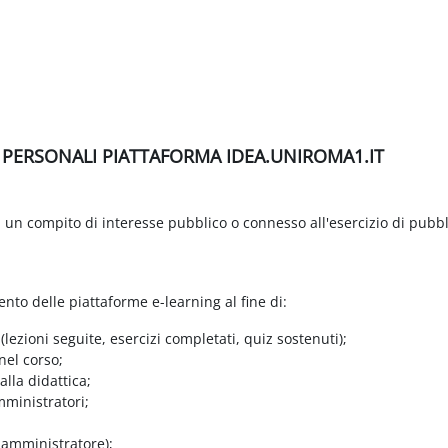
I PERSONALI PIATTAFORMA IDEA.UNIROMA1.IT
di un compito di interesse pubblico o connesso all'esercizio di pubbl
ento delle piattaforme e-learning al fine di:
 (lezioni seguite, esercizi completati, quiz sostenuti);
nel corso;
lla didattica;
mministratori;
e amministratore);