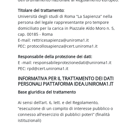
Titolare del trattamento:
Università degli studi di Roma “La Sapienza” nella
persona del legale rappresentante pro tempore
domiciliato per la carica in Piazzale Aldo Moro n. 5,
cap. 00185 - Roma
E-mail: rettricesapienza@uniroma1.it
PEC: protocollosapienza@cert.uniroma1.it
Responsabile della protezione dei dati:
E -mail: responsabileprotezionedati@uniroma1.it
PEC: rpd@cert.uniroma1.it
INFORMATIVA PER IL TRATTAMENTO DEI DATI
PERSONALI PIATTAFORMA IDEA.UNIROMA1.IT
Base giuridica del trattamento
Ai sensi dell’art. 6, lett. e del Regolamento,
“esecuzione di un compito di interesse pubblico o
connesso all'esercizio di pubblici poteri” (finalità
istituzionali)