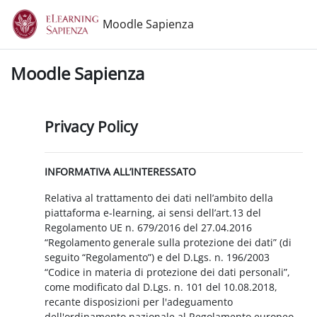
Vai al contenuto principale
Moodle Sapienza
Moodle Sapienza
Privacy Policy
INFORMATIVA ALL’INTERESSATO
Relativa al trattamento dei dati nell’ambito della
piattaforma e-learning, ai sensi dell’art.13 del
Regolamento UE n. 679/2016 del 27.04.2016
“Regolamento generale sulla protezione dei dati” (di
seguito “Regolamento”) e del D.Lgs. n. 196/2003
“Codice in materia di protezione dei dati personali”,
come modificato dal D.Lgs. n. 101 del 10.08.2018,
recante disposizioni per l'adeguamento
dell'ordinamento nazionale al Regolamento europeo.