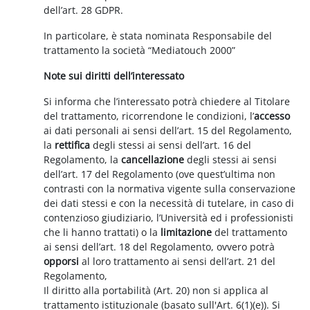
dell’art. 28 GDPR.
In particolare, è stata nominata Responsabile del
trattamento la società “Mediatouch 2000”
Note sui diritti dell’interessato
Si informa che l’interessato potrà chiedere al Titolare
del trattamento, ricorrendone le condizioni, l’
accesso
ai dati personali ai sensi dell’art. 15 del Regolamento,
la
rettifica
degli stessi ai sensi dell’art. 16 del
Regolamento, la
cancellazione
degli stessi ai sensi
dell’art. 17 del Regolamento (ove quest’ultima non
contrasti con la normativa vigente sulla conservazione
dei dati stessi e con la necessità di tutelare, in caso di
contenzioso giudiziario, l’Università ed i professionisti
che li hanno trattati) o la
limitazione
del trattamento
ai sensi dell’art. 18 del Regolamento, ovvero potrà
opporsi
al loro trattamento ai sensi dell’art. 21 del
Regolamento,
Il diritto alla portabilità (Art. 20) non si applica al
trattamento istituzionale (basato sull'Art. 6(1)(e)). Si