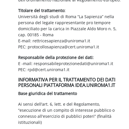
Titolare del trattamento:
Università degli studi di Roma “La Sapienza” nella
persona del legale rappresentante pro tempore
domiciliato per la carica in Piazzale Aldo Moro n. 5,
cap. 00185 - Roma
E-mail: rettricesapienza@uniroma1.it
PEC: protocollosapienza@cert.uniroma1.it
Responsabile della protezione dei dati:
E -mail: responsabileprotezionedati@uniroma1.it
PEC: rpd@cert.uniroma1.it
INFORMATIVA PER IL TRATTAMENTO DEI DATI
PERSONALI PIATTAFORMA IDEA.UNIROMA1.IT
Base giuridica del trattamento
Ai sensi dell’art. 6, lett. e del Regolamento,
“esecuzione di un compito di interesse pubblico o
connesso all'esercizio di pubblici poteri” (finalità
istituzionali)