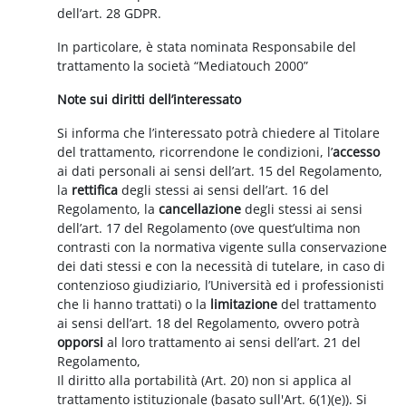
dell’art. 28 GDPR.
In particolare, è stata nominata Responsabile del
trattamento la società “Mediatouch 2000”
Note sui diritti dell’interessato
Si informa che l’interessato potrà chiedere al Titolare
del trattamento, ricorrendone le condizioni, l’
accesso
ai dati personali ai sensi dell’art. 15 del Regolamento,
la
rettifica
degli stessi ai sensi dell’art. 16 del
Regolamento, la
cancellazione
degli stessi ai sensi
dell’art. 17 del Regolamento (ove quest’ultima non
contrasti con la normativa vigente sulla conservazione
dei dati stessi e con la necessità di tutelare, in caso di
contenzioso giudiziario, l’Università ed i professionisti
che li hanno trattati) o la
limitazione
del trattamento
ai sensi dell’art. 18 del Regolamento, ovvero potrà
opporsi
al loro trattamento ai sensi dell’art. 21 del
Regolamento,
Il diritto alla portabilità (Art. 20) non si applica al
trattamento istituzionale (basato sull'Art. 6(1)(e)). Si