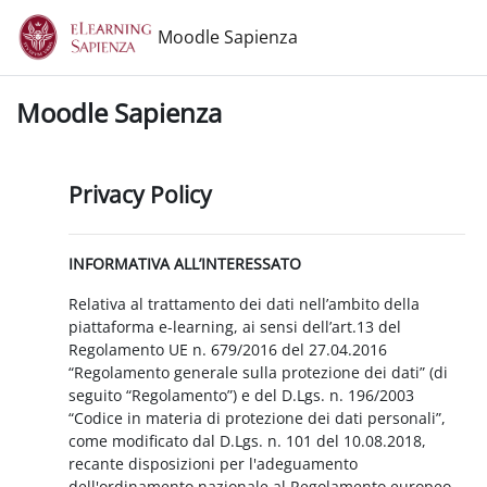
Vai al contenuto principale
Moodle Sapienza
Moodle Sapienza
Privacy Policy
INFORMATIVA ALL’INTERESSATO
Relativa al trattamento dei dati nell’ambito della
piattaforma e-learning, ai sensi dell’art.13 del
Regolamento UE n. 679/2016 del 27.04.2016
“Regolamento generale sulla protezione dei dati” (di
seguito “Regolamento”) e del D.Lgs. n. 196/2003
“Codice in materia di protezione dei dati personali”,
come modificato dal D.Lgs. n. 101 del 10.08.2018,
recante disposizioni per l'adeguamento
dell'ordinamento nazionale al Regolamento europeo.