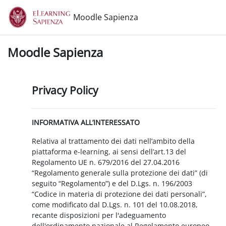
Vai al contenuto principale
Moodle Sapienza
Moodle Sapienza
Privacy Policy
INFORMATIVA ALL’INTERESSATO
Relativa al trattamento dei dati nell’ambito della
piattaforma e-learning, ai sensi dell’art.13 del
Regolamento UE n. 679/2016 del 27.04.2016
“Regolamento generale sulla protezione dei dati” (di
seguito “Regolamento”) e del D.Lgs. n. 196/2003
“Codice in materia di protezione dei dati personali”,
come modificato dal D.Lgs. n. 101 del 10.08.2018,
recante disposizioni per l'adeguamento
dell'ordinamento nazionale al Regolamento europeo.