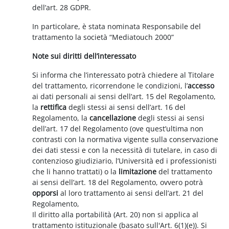
dell’art. 28 GDPR.
In particolare, è stata nominata Responsabile del
trattamento la società “Mediatouch 2000”
Note sui diritti dell’interessato
Si informa che l’interessato potrà chiedere al Titolare
del trattamento, ricorrendone le condizioni, l’
accesso
ai dati personali ai sensi dell’art. 15 del Regolamento,
la
rettifica
degli stessi ai sensi dell’art. 16 del
Regolamento, la
cancellazione
degli stessi ai sensi
dell’art. 17 del Regolamento (ove quest’ultima non
contrasti con la normativa vigente sulla conservazione
dei dati stessi e con la necessità di tutelare, in caso di
contenzioso giudiziario, l’Università ed i professionisti
che li hanno trattati) o la
limitazione
del trattamento
ai sensi dell’art. 18 del Regolamento, ovvero potrà
opporsi
al loro trattamento ai sensi dell’art. 21 del
Regolamento,
Il diritto alla portabilità (Art. 20) non si applica al
trattamento istituzionale (basato sull'Art. 6(1)(e)). Si