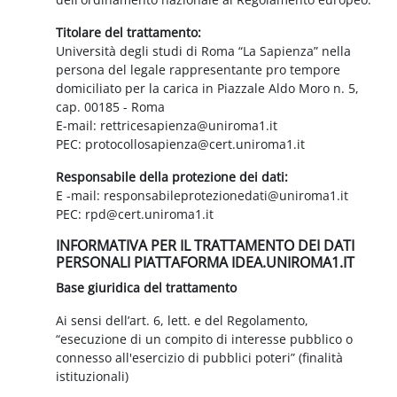
Titolare del trattamento:
Università degli studi di Roma “La Sapienza” nella
persona del legale rappresentante pro tempore
domiciliato per la carica in Piazzale Aldo Moro n. 5,
cap. 00185 - Roma
E-mail: rettricesapienza@uniroma1.it
PEC: protocollosapienza@cert.uniroma1.it
Responsabile della protezione dei dati:
E -mail: responsabileprotezionedati@uniroma1.it
PEC: rpd@cert.uniroma1.it
INFORMATIVA PER IL TRATTAMENTO DEI DATI
PERSONALI PIATTAFORMA IDEA.UNIROMA1.IT
Base giuridica del trattamento
Ai sensi dell’art. 6, lett. e del Regolamento,
“esecuzione di un compito di interesse pubblico o
connesso all'esercizio di pubblici poteri” (finalità
istituzionali)