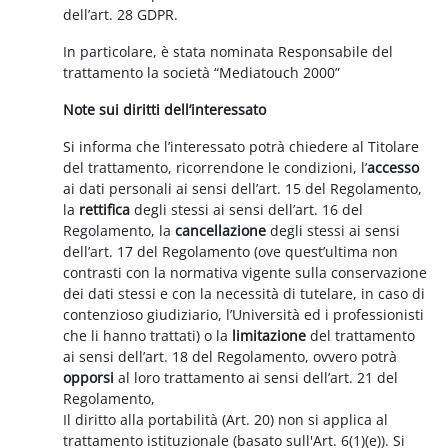
dell’art. 28 GDPR.
In particolare, è stata nominata Responsabile del
trattamento la società “Mediatouch 2000”
Note sui diritti dell’interessato
Si informa che l’interessato potrà chiedere al Titolare
del trattamento, ricorrendone le condizioni, l’
accesso
ai dati personali ai sensi dell’art. 15 del Regolamento,
la
rettifica
degli stessi ai sensi dell’art. 16 del
Regolamento, la
cancellazione
degli stessi ai sensi
dell’art. 17 del Regolamento (ove quest’ultima non
contrasti con la normativa vigente sulla conservazione
dei dati stessi e con la necessità di tutelare, in caso di
contenzioso giudiziario, l’Università ed i professionisti
che li hanno trattati) o la
limitazione
del trattamento
ai sensi dell’art. 18 del Regolamento, ovvero potrà
opporsi
al loro trattamento ai sensi dell’art. 21 del
Regolamento,
Il diritto alla portabilità (Art. 20) non si applica al
trattamento istituzionale (basato sull'Art. 6(1)(e)). Si