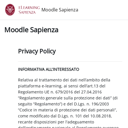
Vai al contenuto principale
Moodle Sapienza
Moodle Sapienza
Privacy Policy
INFORMATIVA ALL’INTERESSATO
Relativa al trattamento dei dati nell’ambito della
piattaforma e-learning, ai sensi dell’art.13 del
Regolamento UE n. 679/2016 del 27.04.2016
“Regolamento generale sulla protezione dei dati” (di
seguito “Regolamento”) e del D.Lgs. n. 196/2003
“Codice in materia di protezione dei dati personali”,
come modificato dal D.Lgs. n. 101 del 10.08.2018,
recante disposizioni per l'adeguamento
dell'ordinamento nazionale al Regolamento europeo.