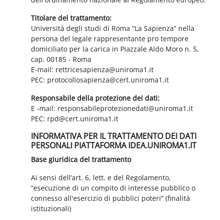
Titolare del trattamento:
Università degli studi di Roma “La Sapienza” nella
persona del legale rappresentante pro tempore
domiciliato per la carica in Piazzale Aldo Moro n. 5,
cap. 00185 - Roma
E-mail: rettricesapienza@uniroma1.it
PEC: protocollosapienza@cert.uniroma1.it
Responsabile della protezione dei dati:
E -mail: responsabileprotezionedati@uniroma1.it
PEC: rpd@cert.uniroma1.it
INFORMATIVA PER IL TRATTAMENTO DEI DATI
PERSONALI PIATTAFORMA IDEA.UNIROMA1.IT
Base giuridica del trattamento
Ai sensi dell’art. 6, lett. e del Regolamento,
“esecuzione di un compito di interesse pubblico o
connesso all'esercizio di pubblici poteri” (finalità
istituzionali)