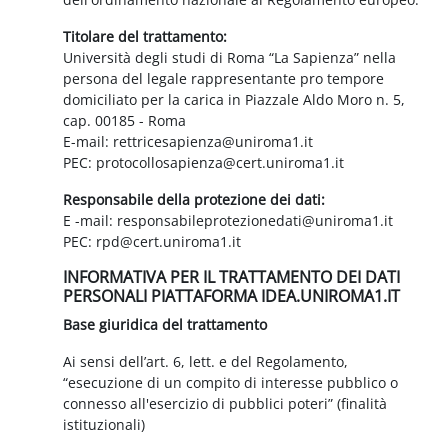
Titolare del trattamento:
Università degli studi di Roma “La Sapienza” nella
persona del legale rappresentante pro tempore
domiciliato per la carica in Piazzale Aldo Moro n. 5,
cap. 00185 - Roma
E-mail: rettricesapienza@uniroma1.it
PEC: protocollosapienza@cert.uniroma1.it
Responsabile della protezione dei dati:
E -mail: responsabileprotezionedati@uniroma1.it
PEC: rpd@cert.uniroma1.it
INFORMATIVA PER IL TRATTAMENTO DEI DATI
PERSONALI PIATTAFORMA IDEA.UNIROMA1.IT
Base giuridica del trattamento
Ai sensi dell’art. 6, lett. e del Regolamento,
“esecuzione di un compito di interesse pubblico o
connesso all'esercizio di pubblici poteri” (finalità
istituzionali)