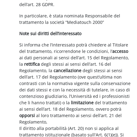
dell’art. 28 GDPR.
In particolare, è stata nominata Responsabile del
trattamento la società “Mediatouch 2000”
Note sui diritti dell’interessato
Si informa che l’interessato potrà chiedere al Titolare
del trattamento, ricorrendone le condizioni, l’
accesso
ai dati personali ai sensi dell’art. 15 del Regolamento,
la
rettifica
degli stessi ai sensi dell’art. 16 del
Regolamento, la
cancellazione
degli stessi ai sensi
dell’art. 17 del Regolamento (ove quest’ultima non
contrasti con la normativa vigente sulla conservazione
dei dati stessi e con la necessità di tutelare, in caso di
contenzioso giudiziario, l’Università ed i professionisti
che li hanno trattati) o la
limitazione
del trattamento
ai sensi dell’art. 18 del Regolamento, ovvero potrà
opporsi
al loro trattamento ai sensi dell’art. 21 del
Regolamento,
Il diritto alla portabilità (Art. 20) non si applica al
trattamento istituzionale (basato sull'Art. 6(1)(e)). Si