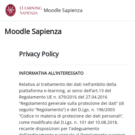
Vai al contenuto principale
Moodle Sapienza
Moodle Sapienza
Privacy Policy
INFORMATIVA ALL’INTERESSATO
Relativa al trattamento dei dati nell’ambito della
piattaforma e-learning, ai sensi dell’art.13 del
Regolamento UE n. 679/2016 del 27.04.2016
“Regolamento generale sulla protezione dei dati” (di
seguito “Regolamento”) e del D.Lgs. n. 196/2003
“Codice in materia di protezione dei dati personali”,
come modificato dal D.Lgs. n. 101 del 10.08.2018,
recante disposizioni per l'adeguamento
dell'ordinamento nazionale al Regolamento europeo.