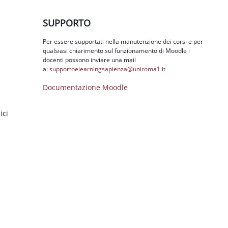
Salta SUPPORTO
SUPPORTO
Per essere supportati nella manutenzione dei corsi e per
qualsiasi chiarimento sul funzionamento di Moodle i
docenti possono inviare una mail
a:
supportoelearningsapienza@
uniroma1.it
Documentazione Moodle
ici