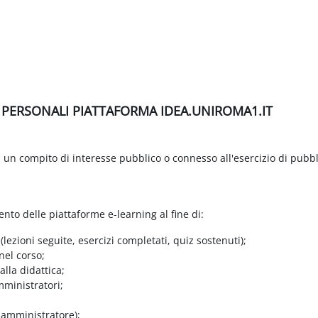
I PERSONALI PIATTAFORMA IDEA.UNIROMA1.IT
di un compito di interesse pubblico o connesso all'esercizio di pubbl
ento delle piattaforme e-learning al fine di:
 (lezioni seguite, esercizi completati, quiz sostenuti);
nel corso;
lla didattica;
mministratori;
e amministratore);