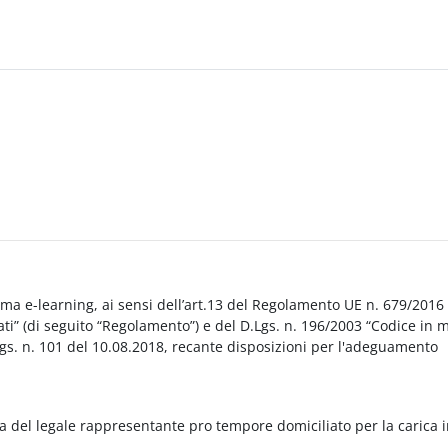
orma e-learning, ai sensi dell’art.13 del Regolamento UE n. 679/2016
i” (di seguito “Regolamento”) e del D.Lgs. n. 196/2003 “Codice in 
Lgs. n. 101 del 10.08.2018, recante disposizioni per l'adeguamento
a del legale rappresentante pro tempore domiciliato per la carica 