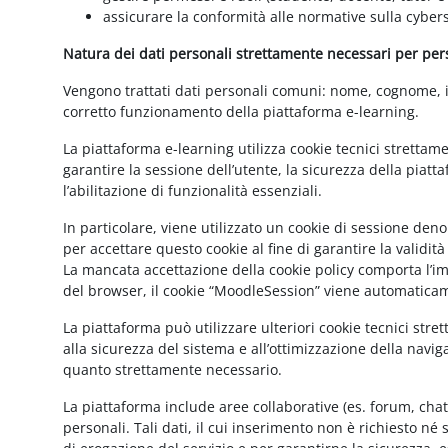
assicurare la conformità alle normative sulla cybers
Natura dei dati personali strettamente necessari per perse
Vengono trattati dati personali comuni: nome, cognome, ind
corretto funzionamento della piattaforma e-learning.
La piattaforma e-learning utilizza cookie tecnici strettam
garantire la sessione dell’utente, la sicurezza della pia
l’abilitazione di funzionalità essenziali.
In particolare, viene utilizzato un cookie di sessione de
per accettare questo cookie al fine di garantire la validit
La mancata accettazione della cookie policy comporta l’imp
del browser, il cookie “MoodleSession” viene automatica
La piattaforma può utilizzare ulteriori cookie tecnici str
alla sicurezza del sistema e all’ottimizzazione della navig
quanto strettamente necessario.
La piattaforma include aree collaborative (es. forum, cha
personali. Tali dati, il cui inserimento non è richiesto né 