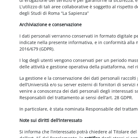
di erogazione del servizio e per garantirne la sicurezza, 
L'utilizzo di tali aree collaborative è soggetto al rispetto
degli Studi di Roma “La Sapienza”
Archiviazione e conservazione
I dati personali verranno conservati in formato digitale 
indicate nella presente informativa, e in conformità alla
2016/679 (GDPR).
I log degli utenti vengono conservati per un periodo mass
delle attività e gestione operativa della piattaforma, nel r
La gestione e la conservazione dei dati personali raccolti 
dell’Università e/o su server esterni di fornitori di serviz
venire a conoscenza dei dati personali degli interessati s
Responsabili del trattamento ai sensi dell’art. 28 GDPR.
In particolare, è stata nominata Responsabile del tratta
Note sui diritti dell’interessato
Si informa che l’interessato potrà chiedere al Titolare del