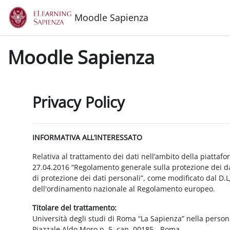
Vai al contenuto principale
Moodle Sapienza
Moodle Sapienza
Privacy Policy
INFORMATIVA ALL’INTERESSATO
Relativa al trattamento dei dati nell’ambito della piattaf
27.04.2016 “Regolamento generale sulla protezione dei dat
di protezione dei dati personali”, come modificato dal D.
dell'ordinamento nazionale al Regolamento europeo.
Titolare del trattamento:
Università degli studi di Roma “La Sapienza” nella person
Piazzale Aldo Moro n. 5, cap. 00185 - Roma