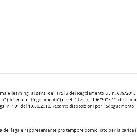
orma e-learning, ai sensi dell’art.13 del Regolamento UE n. 679/2016
i” (di seguito “Regolamento”) e del D.Lgs. n. 196/2003 “Codice in 
Lgs. n. 101 del 10.08.2018, recante disposizioni per l'adeguamento
a del legale rappresentante pro tempore domiciliato per la carica 