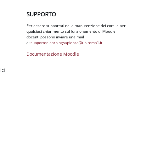
Salta SUPPORTO
SUPPORTO
Per essere supportati nella manutenzione dei corsi e per
qualsiasi chiarimento sul funzionamento di Moodle i
docenti possono inviare una mail
a:
supportoelearningsapienza@
uniroma1.it
Documentazione Moodle
ici