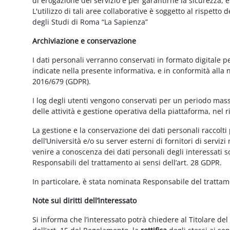
di erogazione del servizio e per garantirne la sicurezza, 
L'utilizzo di tali aree collaborative è soggetto al rispetto
degli Studi di Roma “La Sapienza”
Archiviazione e conservazione
I dati personali verranno conservati in formato digitale 
indicate nella presente informativa, e in conformità alla
2016/679 (GDPR).
I log degli utenti vengono conservati per un periodo mass
delle attività e gestione operativa della piattaforma, nel r
La gestione e la conservazione dei dati personali raccolti 
dell’Università e/o su server esterni di fornitori di serviz
venire a conoscenza dei dati personali degli interessati s
Responsabili del trattamento ai sensi dell’art. 28 GDPR.
In particolare, è stata nominata Responsabile del tratta
Note sui diritti dell’interessato
Si informa che l’interessato potrà chiedere al Titolare del