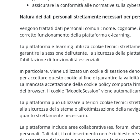
assicurare la conformità alle normative sulla cybers
Natura dei dati personali strettamente necessari per perse
Vengono trattati dati personali comuni: nome, cognome, ind
corretto funzionamento della piattaforma e-learning.
La piattaforma e-learning utilizza cookie tecnici strettam
garantire la sessione dell’utente, la sicurezza della pia
l’abilitazione di funzionalità essenziali.
In particolare, viene utilizzato un cookie di sessione de
per accettare questo cookie al fine di garantire la validit
La mancata accettazione della cookie policy comporta l’imp
del browser, il cookie “MoodleSession” viene automatica
La piattaforma può utilizzare ulteriori cookie tecnici str
alla sicurezza del sistema e all’ottimizzazione della navig
quanto strettamente necessario.
La piattaforma include aree collaborative (es. forum, cha
personali. Tali dati, il cui inserimento non è richiesto né 