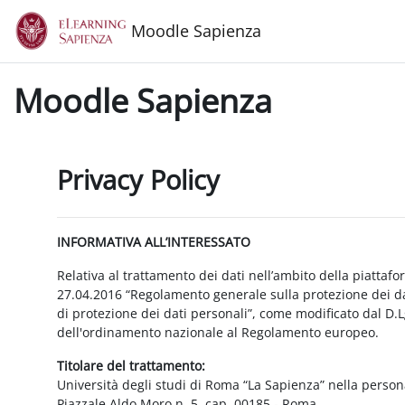
Vai al contenuto principale
Moodle Sapienza
Moodle Sapienza
Privacy Policy
INFORMATIVA ALL’INTERESSATO
Relativa al trattamento dei dati nell’ambito della piattaf
27.04.2016 “Regolamento generale sulla protezione dei dat
di protezione dei dati personali”, come modificato dal D.
dell'ordinamento nazionale al Regolamento europeo.
Titolare del trattamento:
Università degli studi di Roma “La Sapienza” nella person
Piazzale Aldo Moro n. 5, cap. 00185 - Roma