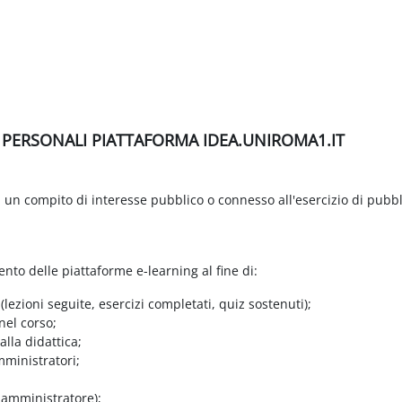
I PERSONALI PIATTAFORMA IDEA.UNIROMA1.IT
di un compito di interesse pubblico o connesso all'esercizio di pubbl
ento delle piattaforme e-learning al fine di:
 (lezioni seguite, esercizi completati, quiz sostenuti);
nel corso;
lla didattica;
mministratori;
e amministratore);