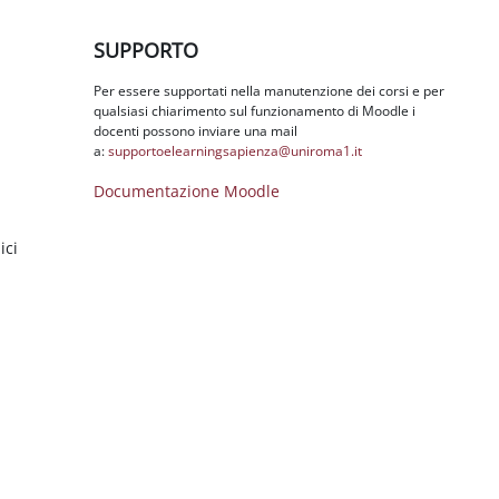
Salta SUPPORTO
SUPPORTO
Per essere supportati nella manutenzione dei corsi e per
qualsiasi chiarimento sul funzionamento di Moodle i
docenti possono inviare una mail
a:
supportoelearningsapienza@
uniroma1.it
Documentazione Moodle
ici