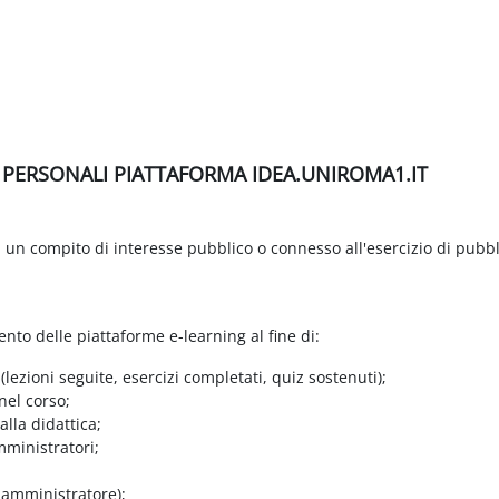
I PERSONALI PIATTAFORMA IDEA.UNIROMA1.IT
di un compito di interesse pubblico o connesso all'esercizio di pubbl
ento delle piattaforme e-learning al fine di:
 (lezioni seguite, esercizi completati, quiz sostenuti);
nel corso;
lla didattica;
mministratori;
e amministratore);