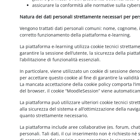
assicurare la conformità alle normative sulla cybers
Natura dei dati personali strettamente necessari per perse
Vengono trattati dati personali comuni: nome, cognome, ind
corretto funzionamento della piattaforma e-learning.
La piattaforma e-learning utilizza cookie tecnici strettam
garantire la sessione dell’utente, la sicurezza della pia
l’abilitazione di funzionalità essenziali.
In particolare, viene utilizzato un cookie di sessione de
per accettare questo cookie al fine di garantire la validit
La mancata accettazione della cookie policy comporta l’imp
del browser, il cookie “MoodleSession” viene automatica
La piattaforma può utilizzare ulteriori cookie tecnici str
alla sicurezza del sistema e all’ottimizzazione della navig
quanto strettamente necessario.
La piattaforma include aree collaborative (es. forum, cha
personali. Tali dati, il cui inserimento non è richiesto né 