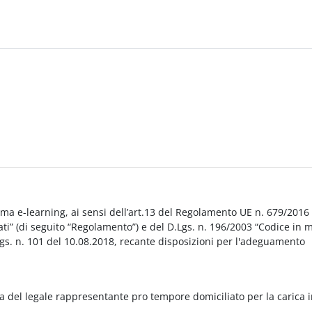
orma e-learning, ai sensi dell’art.13 del Regolamento UE n. 679/2016
i” (di seguito “Regolamento”) e del D.Lgs. n. 196/2003 “Codice in 
Lgs. n. 101 del 10.08.2018, recante disposizioni per l'adeguamento
a del legale rappresentante pro tempore domiciliato per la carica 