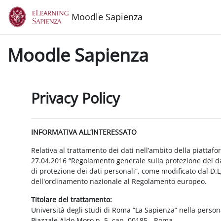
Vai al contenuto principale
Moodle Sapienza
Moodle Sapienza
Privacy Policy
INFORMATIVA ALL’INTERESSATO
Relativa al trattamento dei dati nell’ambito della piattaf
27.04.2016 “Regolamento generale sulla protezione dei dat
di protezione dei dati personali”, come modificato dal D.
dell'ordinamento nazionale al Regolamento europeo.
Titolare del trattamento:
Università degli studi di Roma “La Sapienza” nella person
Piazzale Aldo Moro n. 5, cap. 00185 - Roma