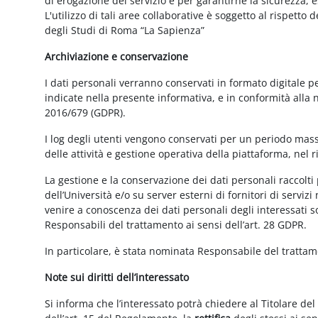
di erogazione del servizio e per garantirne la sicurezza, 
L'utilizzo di tali aree collaborative è soggetto al rispetto
degli Studi di Roma “La Sapienza”
Archiviazione e conservazione
I dati personali verranno conservati in formato digitale 
indicate nella presente informativa, e in conformità alla
2016/679 (GDPR).
I log degli utenti vengono conservati per un periodo mass
delle attività e gestione operativa della piattaforma, nel r
La gestione e la conservazione dei dati personali raccolti 
dell’Università e/o su server esterni di fornitori di serviz
venire a conoscenza dei dati personali degli interessati s
Responsabili del trattamento ai sensi dell’art. 28 GDPR.
In particolare, è stata nominata Responsabile del tratta
Note sui diritti dell’interessato
Si informa che l’interessato potrà chiedere al Titolare del