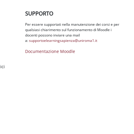
Salta SUPPORTO
SUPPORTO
Per essere supportati nella manutenzione dei corsi e per
qualsiasi chiarimento sul funzionamento di Moodle i
docenti possono inviare una mail
a:
supportoelearningsapienza@
uniroma1.it
Documentazione Moodle
ici