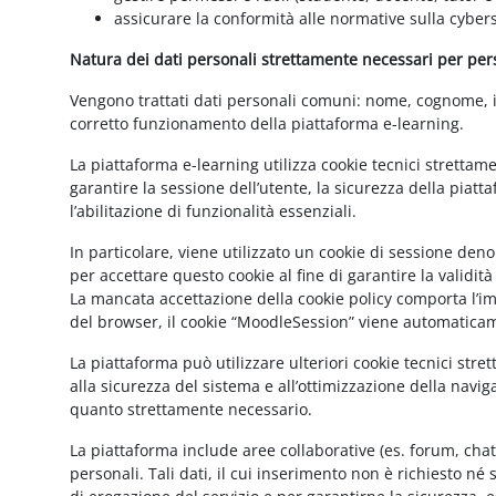
assicurare la conformità alle normative sulla cybers
Natura dei dati personali strettamente necessari per perse
Vengono trattati dati personali comuni: nome, cognome, ind
corretto funzionamento della piattaforma e-learning.
La piattaforma e-learning utilizza cookie tecnici strettam
garantire la sessione dell’utente, la sicurezza della pia
l’abilitazione di funzionalità essenziali.
In particolare, viene utilizzato un cookie di sessione de
per accettare questo cookie al fine di garantire la validit
La mancata accettazione della cookie policy comporta l’imp
del browser, il cookie “MoodleSession” viene automatica
La piattaforma può utilizzare ulteriori cookie tecnici str
alla sicurezza del sistema e all’ottimizzazione della navig
quanto strettamente necessario.
La piattaforma include aree collaborative (es. forum, cha
personali. Tali dati, il cui inserimento non è richiesto né 