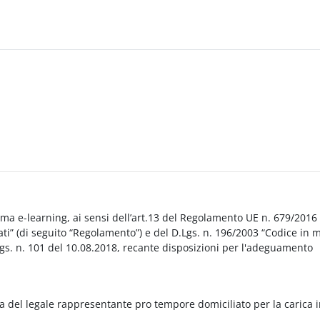
orma e-learning, ai sensi dell’art.13 del Regolamento UE n. 679/2016
i” (di seguito “Regolamento”) e del D.Lgs. n. 196/2003 “Codice in 
Lgs. n. 101 del 10.08.2018, recante disposizioni per l'adeguamento
a del legale rappresentante pro tempore domiciliato per la carica 