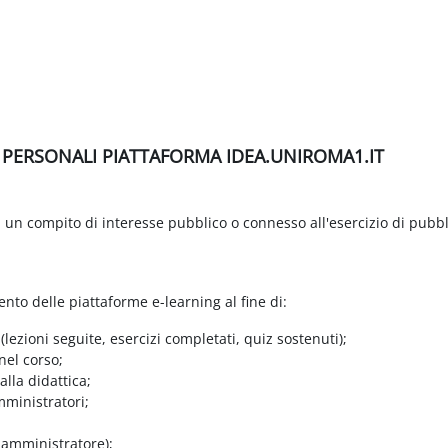
I PERSONALI PIATTAFORMA IDEA.UNIROMA1.IT
di un compito di interesse pubblico o connesso all'esercizio di pubbl
ento delle piattaforme e-learning al fine di:
 (lezioni seguite, esercizi completati, quiz sostenuti);
nel corso;
lla didattica;
mministratori;
e amministratore);