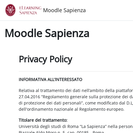
Vai al contenuto principale
Moodle Sapienza
Moodle Sapienza
Privacy Policy
INFORMATIVA ALL’INTERESSATO
Relativa al trattamento dei dati nell’ambito della piattaf
27.04.2016 “Regolamento generale sulla protezione dei dat
di protezione dei dati personali”, come modificato dal D.
dell'ordinamento nazionale al Regolamento europeo.
Titolare del trattamento:
Università degli studi di Roma “La Sapienza” nella person
Piazzale Aldo Moro n. 5, cap. 00185 - Roma