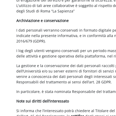
di erogazione del servizio e per garantirne la sicurezza, 
L'utilizzo di tali aree collaborative è soggetto al rispetto
degli Studi di Roma “La Sapienza”
Archiviazione e conservazione
I dati personali verranno conservati in formato digitale 
indicate nella presente informativa, e in conformità alla
2016/679 (GDPR).
I log degli utenti vengono conservati per un periodo mass
delle attività e gestione operativa della piattaforma, nel r
La gestione e la conservazione dei dati personali raccolti 
dell’Università e/o su server esterni di fornitori di serviz
venire a conoscenza dei dati personali degli interessati s
Responsabili del trattamento ai sensi dell’art. 28 GDPR.
In particolare, è stata nominata Responsabile del tratta
Note sui diritti dell’interessato
Si informa che l’interessato potrà chiedere al Titolare del