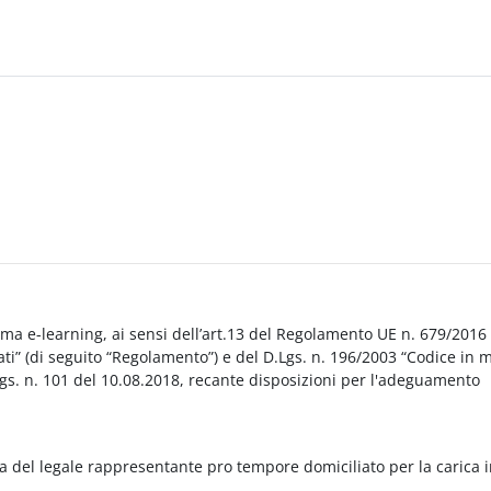
orma e-learning, ai sensi dell’art.13 del Regolamento UE n. 679/2016
i” (di seguito “Regolamento”) e del D.Lgs. n. 196/2003 “Codice in 
Lgs. n. 101 del 10.08.2018, recante disposizioni per l'adeguamento
a del legale rappresentante pro tempore domiciliato per la carica 