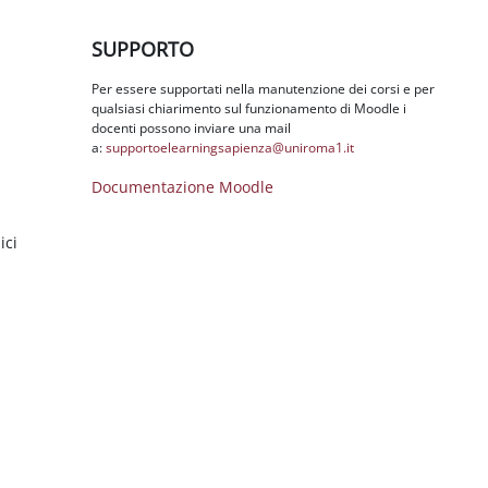
Salta SUPPORTO
SUPPORTO
Per essere supportati nella manutenzione dei corsi e per
qualsiasi chiarimento sul funzionamento di Moodle i
docenti possono inviare una mail
a:
supportoelearningsapienza@
uniroma1.it
Documentazione Moodle
ici