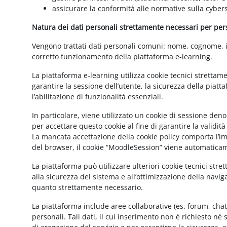
assicurare la conformità alle normative sulla cybers
Natura dei dati personali strettamente necessari per perse
Vengono trattati dati personali comuni: nome, cognome, ind
corretto funzionamento della piattaforma e-learning.
La piattaforma e-learning utilizza cookie tecnici strettam
garantire la sessione dell’utente, la sicurezza della pia
l’abilitazione di funzionalità essenziali.
In particolare, viene utilizzato un cookie di sessione de
per accettare questo cookie al fine di garantire la validit
La mancata accettazione della cookie policy comporta l’imp
del browser, il cookie “MoodleSession” viene automatica
La piattaforma può utilizzare ulteriori cookie tecnici str
alla sicurezza del sistema e all’ottimizzazione della navig
quanto strettamente necessario.
La piattaforma include aree collaborative (es. forum, cha
personali. Tali dati, il cui inserimento non è richiesto né 