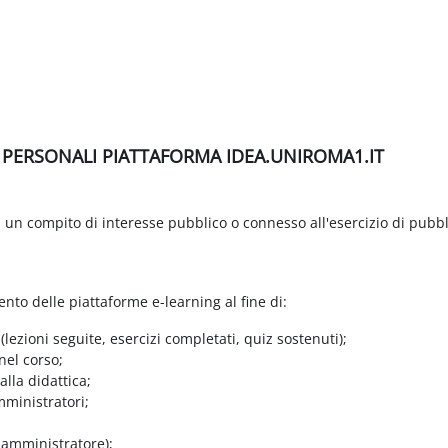
I PERSONALI PIATTAFORMA IDEA.UNIROMA1.IT
di un compito di interesse pubblico o connesso all'esercizio di pubbl
ento delle piattaforme e-learning al fine di:
 (lezioni seguite, esercizi completati, quiz sostenuti);
nel corso;
lla didattica;
mministratori;
e amministratore);