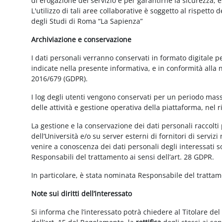
di erogazione del servizio e per garantirne la sicurezza, 
L'utilizzo di tali aree collaborative è soggetto al rispetto
degli Studi di Roma “La Sapienza”
Archiviazione e conservazione
I dati personali verranno conservati in formato digitale 
indicate nella presente informativa, e in conformità alla
2016/679 (GDPR).
I log degli utenti vengono conservati per un periodo mass
delle attività e gestione operativa della piattaforma, nel r
La gestione e la conservazione dei dati personali raccolti 
dell’Università e/o su server esterni di fornitori di serviz
venire a conoscenza dei dati personali degli interessati s
Responsabili del trattamento ai sensi dell’art. 28 GDPR.
In particolare, è stata nominata Responsabile del tratta
Note sui diritti dell’interessato
Si informa che l’interessato potrà chiedere al Titolare del