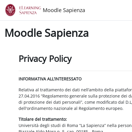
Vai al contenuto principale
Moodle Sapienza
Moodle Sapienza
Privacy Policy
INFORMATIVA ALL’INTERESSATO
Relativa al trattamento dei dati nell’ambito della piattaf
27.04.2016 “Regolamento generale sulla protezione dei dat
di protezione dei dati personali”, come modificato dal D.
dell'ordinamento nazionale al Regolamento europeo.
Titolare del trattamento:
Università degli studi di Roma “La Sapienza” nella person
Piazzale Aldo Moro n. 5, cap. 00185 - Roma