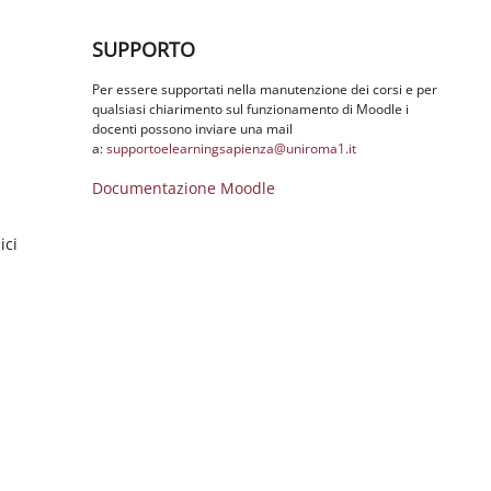
Salta SUPPORTO
SUPPORTO
Per essere supportati nella manutenzione dei corsi e per
qualsiasi chiarimento sul funzionamento di Moodle i
docenti possono inviare una mail
a:
supportoelearningsapienza@
uniroma1.it
Documentazione Moodle
ici