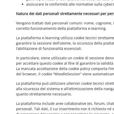
assicurare la conformità alle normative sulla cybers
Natura dei dati personali strettamente necessari per perse
Vengono trattati dati personali comuni: nome, cognome, ind
corretto funzionamento della piattaforma e-learning.
La piattaforma e-learning utilizza cookie tecnici strettam
garantire la sessione dell’utente, la sicurezza della pia
l’abilitazione di funzionalità essenziali.
In particolare, viene utilizzato un cookie di sessione de
per accettare questo cookie al fine di garantire la validit
La mancata accettazione della cookie policy comporta l’imp
del browser, il cookie “MoodleSession” viene automatica
La piattaforma può utilizzare ulteriori cookie tecnici str
alla sicurezza del sistema e all’ottimizzazione della navig
quanto strettamente necessario.
La piattaforma include aree collaborative (es. forum, cha
personali. Tali dati, il cui inserimento non è richiesto né 