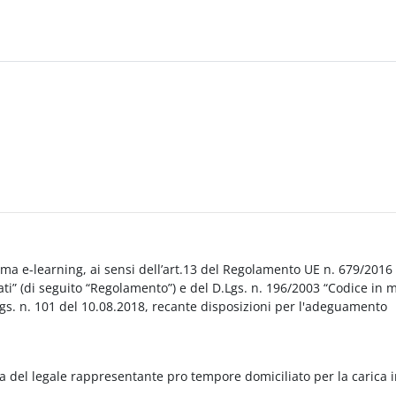
orma e-learning, ai sensi dell’art.13 del Regolamento UE n. 679/2016
i” (di seguito “Regolamento”) e del D.Lgs. n. 196/2003 “Codice in 
Lgs. n. 101 del 10.08.2018, recante disposizioni per l'adeguamento
a del legale rappresentante pro tempore domiciliato per la carica 