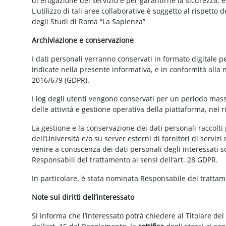
di erogazione del servizio e per garantirne la sicurezza, 
L'utilizzo di tali aree collaborative è soggetto al rispetto
degli Studi di Roma “La Sapienza”
Archiviazione e conservazione
I dati personali verranno conservati in formato digitale 
indicate nella presente informativa, e in conformità alla
2016/679 (GDPR).
I log degli utenti vengono conservati per un periodo mass
delle attività e gestione operativa della piattaforma, nel r
La gestione e la conservazione dei dati personali raccolti 
dell’Università e/o su server esterni di fornitori di serviz
venire a conoscenza dei dati personali degli interessati s
Responsabili del trattamento ai sensi dell’art. 28 GDPR.
In particolare, è stata nominata Responsabile del tratta
Note sui diritti dell’interessato
Si informa che l’interessato potrà chiedere al Titolare del