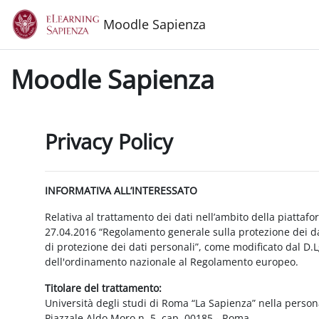
Vai al contenuto principale
Moodle Sapienza
Moodle Sapienza
Privacy Policy
INFORMATIVA ALL’INTERESSATO
Relativa al trattamento dei dati nell’ambito della piattaf
27.04.2016 “Regolamento generale sulla protezione dei dat
di protezione dei dati personali”, come modificato dal D.
dell'ordinamento nazionale al Regolamento europeo.
Titolare del trattamento:
Università degli studi di Roma “La Sapienza” nella person
Piazzale Aldo Moro n. 5, cap. 00185 - Roma