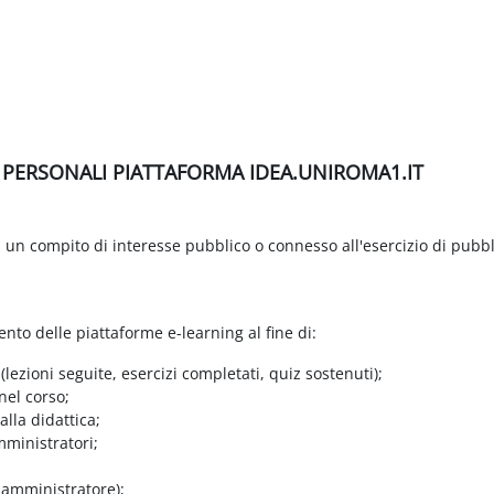
I PERSONALI PIATTAFORMA IDEA.UNIROMA1.IT
di un compito di interesse pubblico o connesso all'esercizio di pubbl
ento delle piattaforme e-learning al fine di:
 (lezioni seguite, esercizi completati, quiz sostenuti);
nel corso;
lla didattica;
mministratori;
e amministratore);