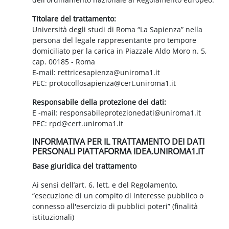
Titolare del trattamento:
Università degli studi di Roma “La Sapienza” nella
persona del legale rappresentante pro tempore
domiciliato per la carica in Piazzale Aldo Moro n. 5,
cap. 00185 - Roma
E-mail: rettricesapienza@uniroma1.it
PEC: protocollosapienza@cert.uniroma1.it
Responsabile della protezione dei dati:
E -mail: responsabileprotezionedati@uniroma1.it
PEC: rpd@cert.uniroma1.it
INFORMATIVA PER IL TRATTAMENTO DEI DATI
PERSONALI PIATTAFORMA IDEA.UNIROMA1.IT
Base giuridica del trattamento
Ai sensi dell’art. 6, lett. e del Regolamento,
“esecuzione di un compito di interesse pubblico o
connesso all'esercizio di pubblici poteri” (finalità
istituzionali)