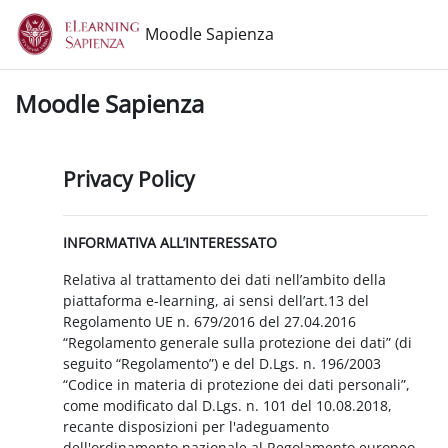
Vai al contenuto principale
Moodle Sapienza
Moodle Sapienza
Privacy Policy
INFORMATIVA ALL’INTERESSATO
Relativa al trattamento dei dati nell’ambito della
piattaforma e-learning, ai sensi dell’art.13 del
Regolamento UE n. 679/2016 del 27.04.2016
“Regolamento generale sulla protezione dei dati” (di
seguito “Regolamento”) e del D.Lgs. n. 196/2003
“Codice in materia di protezione dei dati personali”,
come modificato dal D.Lgs. n. 101 del 10.08.2018,
recante disposizioni per l'adeguamento
dell'ordinamento nazionale al Regolamento europeo.