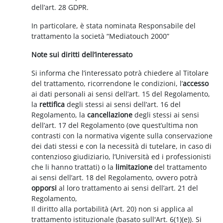
dell’art. 28 GDPR.
In particolare, è stata nominata Responsabile del
trattamento la società “Mediatouch 2000”
Note sui diritti dell’interessato
Si informa che l’interessato potrà chiedere al Titolare
del trattamento, ricorrendone le condizioni, l’
accesso
ai dati personali ai sensi dell’art. 15 del Regolamento,
la
rettifica
degli stessi ai sensi dell’art. 16 del
Regolamento, la
cancellazione
degli stessi ai sensi
dell’art. 17 del Regolamento (ove quest’ultima non
contrasti con la normativa vigente sulla conservazione
dei dati stessi e con la necessità di tutelare, in caso di
contenzioso giudiziario, l’Università ed i professionisti
che li hanno trattati) o la
limitazione
del trattamento
ai sensi dell’art. 18 del Regolamento, ovvero potrà
opporsi
al loro trattamento ai sensi dell’art. 21 del
Regolamento,
Il diritto alla portabilità (Art. 20) non si applica al
trattamento istituzionale (basato sull'Art. 6(1)(e)). Si