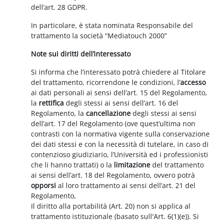
dell’art. 28 GDPR.
In particolare, è stata nominata Responsabile del
trattamento la società “Mediatouch 2000”
Note sui diritti dell’interessato
Si informa che l’interessato potrà chiedere al Titolare
del trattamento, ricorrendone le condizioni, l’
accesso
ai dati personali ai sensi dell’art. 15 del Regolamento,
la
rettifica
degli stessi ai sensi dell’art. 16 del
Regolamento, la
cancellazione
degli stessi ai sensi
dell’art. 17 del Regolamento (ove quest’ultima non
contrasti con la normativa vigente sulla conservazione
dei dati stessi e con la necessità di tutelare, in caso di
contenzioso giudiziario, l’Università ed i professionisti
che li hanno trattati) o la
limitazione
del trattamento
ai sensi dell’art. 18 del Regolamento, ovvero potrà
opporsi
al loro trattamento ai sensi dell’art. 21 del
Regolamento,
Il diritto alla portabilità (Art. 20) non si applica al
trattamento istituzionale (basato sull'Art. 6(1)(e)). Si