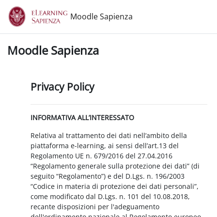
Vai al contenuto principale
Moodle Sapienza
Moodle Sapienza
Privacy Policy
INFORMATIVA ALL’INTERESSATO
Relativa al trattamento dei dati nell’ambito della
piattaforma e-learning, ai sensi dell’art.13 del
Regolamento UE n. 679/2016 del 27.04.2016
“Regolamento generale sulla protezione dei dati” (di
seguito “Regolamento”) e del D.Lgs. n. 196/2003
“Codice in materia di protezione dei dati personali”,
come modificato dal D.Lgs. n. 101 del 10.08.2018,
recante disposizioni per l'adeguamento
dell'ordinamento nazionale al Regolamento europeo.