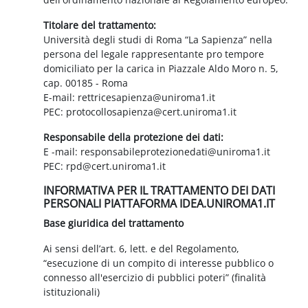
Titolare del trattamento:
Università degli studi di Roma “La Sapienza” nella
persona del legale rappresentante pro tempore
domiciliato per la carica in Piazzale Aldo Moro n. 5,
cap. 00185 - Roma
E-mail: rettricesapienza@uniroma1.it
PEC: protocollosapienza@cert.uniroma1.it
Responsabile della protezione dei dati:
E -mail: responsabileprotezionedati@uniroma1.it
PEC: rpd@cert.uniroma1.it
INFORMATIVA PER IL TRATTAMENTO DEI DATI
PERSONALI PIATTAFORMA IDEA.UNIROMA1.IT
Base giuridica del trattamento
Ai sensi dell’art. 6, lett. e del Regolamento,
“esecuzione di un compito di interesse pubblico o
connesso all'esercizio di pubblici poteri” (finalità
istituzionali)