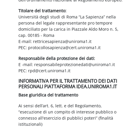
Titolare del trattamento:
Università degli studi di Roma “La Sapienza” nella
persona del legale rappresentante pro tempore
domiciliato per la carica in Piazzale Aldo Moro n. 5,
cap. 00185 - Roma
E-mail: rettricesapienza@uniroma1.it
PEC: protocollosapienza@cert.uniroma1.it
Responsabile della protezione dei dati:
E -mail: responsabileprotezionedati@uniroma1.it
PEC: rpd@cert.uniroma1.it
INFORMATIVA PER IL TRATTAMENTO DEI DATI
PERSONALI PIATTAFORMA IDEA.UNIROMA1.IT
Base giuridica del trattamento
Ai sensi dell’art. 6, lett. e del Regolamento,
“esecuzione di un compito di interesse pubblico o
connesso all'esercizio di pubblici poteri” (finalità
istituzionali)