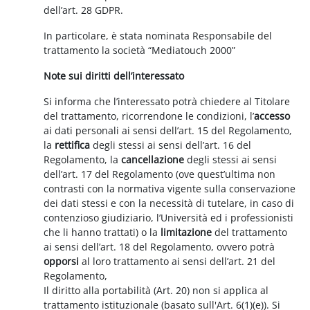
dell’art. 28 GDPR.
In particolare, è stata nominata Responsabile del
trattamento la società “Mediatouch 2000”
Note sui diritti dell’interessato
Si informa che l’interessato potrà chiedere al Titolare
del trattamento, ricorrendone le condizioni, l’
accesso
ai dati personali ai sensi dell’art. 15 del Regolamento,
la
rettifica
degli stessi ai sensi dell’art. 16 del
Regolamento, la
cancellazione
degli stessi ai sensi
dell’art. 17 del Regolamento (ove quest’ultima non
contrasti con la normativa vigente sulla conservazione
dei dati stessi e con la necessità di tutelare, in caso di
contenzioso giudiziario, l’Università ed i professionisti
che li hanno trattati) o la
limitazione
del trattamento
ai sensi dell’art. 18 del Regolamento, ovvero potrà
opporsi
al loro trattamento ai sensi dell’art. 21 del
Regolamento,
Il diritto alla portabilità (Art. 20) non si applica al
trattamento istituzionale (basato sull'Art. 6(1)(e)). Si