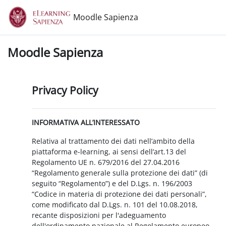
Vai al contenuto principale
Moodle Sapienza
Moodle Sapienza
Privacy Policy
INFORMATIVA ALL’INTERESSATO
Relativa al trattamento dei dati nell’ambito della
piattaforma e-learning, ai sensi dell’art.13 del
Regolamento UE n. 679/2016 del 27.04.2016
“Regolamento generale sulla protezione dei dati” (di
seguito “Regolamento”) e del D.Lgs. n. 196/2003
“Codice in materia di protezione dei dati personali”,
come modificato dal D.Lgs. n. 101 del 10.08.2018,
recante disposizioni per l'adeguamento
dell'ordinamento nazionale al Regolamento europeo.