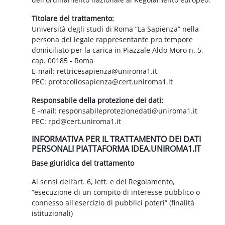
Titolare del trattamento:
Università degli studi di Roma “La Sapienza” nella
persona del legale rappresentante pro tempore
domiciliato per la carica in Piazzale Aldo Moro n. 5,
cap. 00185 - Roma
E-mail: rettricesapienza@uniroma1.it
PEC: protocollosapienza@cert.uniroma1.it
Responsabile della protezione dei dati:
E -mail: responsabileprotezionedati@uniroma1.it
PEC: rpd@cert.uniroma1.it
INFORMATIVA PER IL TRATTAMENTO DEI DATI
PERSONALI PIATTAFORMA IDEA.UNIROMA1.IT
Base giuridica del trattamento
Ai sensi dell’art. 6, lett. e del Regolamento,
“esecuzione di un compito di interesse pubblico o
connesso all'esercizio di pubblici poteri” (finalità
istituzionali)