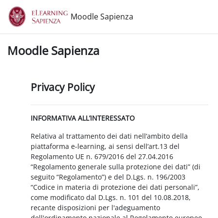
Vai al contenuto principale
Moodle Sapienza
Moodle Sapienza
Privacy Policy
INFORMATIVA ALL’INTERESSATO
Relativa al trattamento dei dati nell’ambito della
piattaforma e-learning, ai sensi dell’art.13 del
Regolamento UE n. 679/2016 del 27.04.2016
“Regolamento generale sulla protezione dei dati” (di
seguito “Regolamento”) e del D.Lgs. n. 196/2003
“Codice in materia di protezione dei dati personali”,
come modificato dal D.Lgs. n. 101 del 10.08.2018,
recante disposizioni per l'adeguamento
dell'ordinamento nazionale al Regolamento europeo.