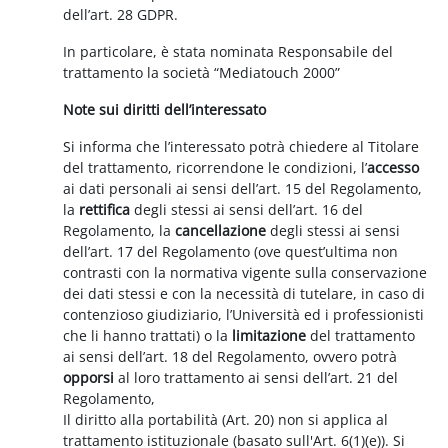
dell’art. 28 GDPR.
In particolare, è stata nominata Responsabile del
trattamento la società “Mediatouch 2000”
Note sui diritti dell’interessato
Si informa che l’interessato potrà chiedere al Titolare
del trattamento, ricorrendone le condizioni, l’
accesso
ai dati personali ai sensi dell’art. 15 del Regolamento,
la
rettifica
degli stessi ai sensi dell’art. 16 del
Regolamento, la
cancellazione
degli stessi ai sensi
dell’art. 17 del Regolamento (ove quest’ultima non
contrasti con la normativa vigente sulla conservazione
dei dati stessi e con la necessità di tutelare, in caso di
contenzioso giudiziario, l’Università ed i professionisti
che li hanno trattati) o la
limitazione
del trattamento
ai sensi dell’art. 18 del Regolamento, ovvero potrà
opporsi
al loro trattamento ai sensi dell’art. 21 del
Regolamento,
Il diritto alla portabilità (Art. 20) non si applica al
trattamento istituzionale (basato sull'Art. 6(1)(e)). Si