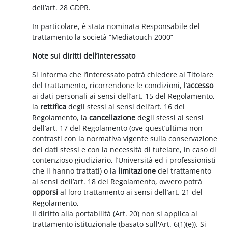
dell’art. 28 GDPR.
In particolare, è stata nominata Responsabile del
trattamento la società “Mediatouch 2000”
Note sui diritti dell’interessato
Si informa che l’interessato potrà chiedere al Titolare
del trattamento, ricorrendone le condizioni, l’
accesso
ai dati personali ai sensi dell’art. 15 del Regolamento,
la
rettifica
degli stessi ai sensi dell’art. 16 del
Regolamento, la
cancellazione
degli stessi ai sensi
dell’art. 17 del Regolamento (ove quest’ultima non
contrasti con la normativa vigente sulla conservazione
dei dati stessi e con la necessità di tutelare, in caso di
contenzioso giudiziario, l’Università ed i professionisti
che li hanno trattati) o la
limitazione
del trattamento
ai sensi dell’art. 18 del Regolamento, ovvero potrà
opporsi
al loro trattamento ai sensi dell’art. 21 del
Regolamento,
Il diritto alla portabilità (Art. 20) non si applica al
trattamento istituzionale (basato sull'Art. 6(1)(e)). Si