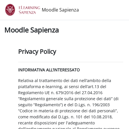
Vai al contenuto principale
Moodle Sapienza
Moodle Sapienza
Privacy Policy
INFORMATIVA ALL’INTERESSATO
Relativa al trattamento dei dati nell’ambito della
piattaforma e-learning, ai sensi dell’art.13 del
Regolamento UE n. 679/2016 del 27.04.2016
“Regolamento generale sulla protezione dei dati” (di
seguito “Regolamento”) e del D.Lgs. n. 196/2003
“Codice in materia di protezione dei dati personali”,
come modificato dal D.Lgs. n. 101 del 10.08.2018,
recante disposizioni per l'adeguamento
dell'ordinamento nazionale al Regolamento europeo.