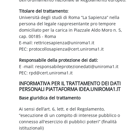
Titolare del trattamento:
Università degli studi di Roma “La Sapienza” nella
persona del legale rappresentante pro tempore
domiciliato per la carica in Piazzale Aldo Moro n. 5,
cap. 00185 - Roma
E-mail: rettricesapienza@uniroma1.it
PEC: protocollosapienza@cert.uniroma1.it
Responsabile della protezione dei dati:
E -mail: responsabileprotezionedati@uniroma1.it
PEC: rpd@cert.uniroma1.it
INFORMATIVA PER IL TRATTAMENTO DEI DATI
PERSONALI PIATTAFORMA IDEA.UNIROMA1.IT
Base giuridica del trattamento
Ai sensi dell’art. 6, lett. e del Regolamento,
“esecuzione di un compito di interesse pubblico o
connesso all'esercizio di pubblici poteri” (finalità
istituzionali)