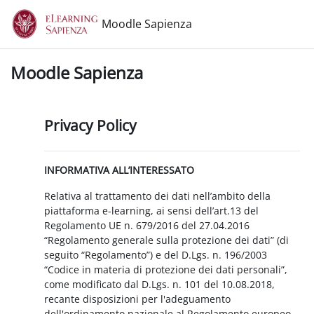
Vai al contenuto principale
Moodle Sapienza
Moodle Sapienza
Privacy Policy
INFORMATIVA ALL’INTERESSATO
Relativa al trattamento dei dati nell’ambito della
piattaforma e-learning, ai sensi dell’art.13 del
Regolamento UE n. 679/2016 del 27.04.2016
“Regolamento generale sulla protezione dei dati” (di
seguito “Regolamento”) e del D.Lgs. n. 196/2003
“Codice in materia di protezione dei dati personali”,
come modificato dal D.Lgs. n. 101 del 10.08.2018,
recante disposizioni per l'adeguamento
dell'ordinamento nazionale al Regolamento europeo.