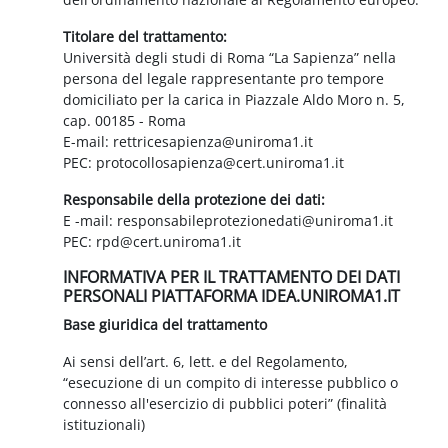
Titolare del trattamento:
Università degli studi di Roma “La Sapienza” nella
persona del legale rappresentante pro tempore
domiciliato per la carica in Piazzale Aldo Moro n. 5,
cap. 00185 - Roma
E-mail: rettricesapienza@uniroma1.it
PEC: protocollosapienza@cert.uniroma1.it
Responsabile della protezione dei dati:
E -mail: responsabileprotezionedati@uniroma1.it
PEC: rpd@cert.uniroma1.it
INFORMATIVA PER IL TRATTAMENTO DEI DATI
PERSONALI PIATTAFORMA IDEA.UNIROMA1.IT
Base giuridica del trattamento
Ai sensi dell’art. 6, lett. e del Regolamento,
“esecuzione di un compito di interesse pubblico o
connesso all'esercizio di pubblici poteri” (finalità
istituzionali)