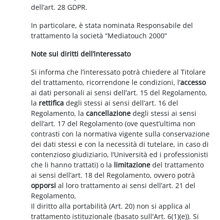
dell’art. 28 GDPR.
In particolare, è stata nominata Responsabile del
trattamento la società “Mediatouch 2000”
Note sui diritti dell’interessato
Si informa che l’interessato potrà chiedere al Titolare
del trattamento, ricorrendone le condizioni, l’
accesso
ai dati personali ai sensi dell’art. 15 del Regolamento,
la
rettifica
degli stessi ai sensi dell’art. 16 del
Regolamento, la
cancellazione
degli stessi ai sensi
dell’art. 17 del Regolamento (ove quest’ultima non
contrasti con la normativa vigente sulla conservazione
dei dati stessi e con la necessità di tutelare, in caso di
contenzioso giudiziario, l’Università ed i professionisti
che li hanno trattati) o la
limitazione
del trattamento
ai sensi dell’art. 18 del Regolamento, ovvero potrà
opporsi
al loro trattamento ai sensi dell’art. 21 del
Regolamento,
Il diritto alla portabilità (Art. 20) non si applica al
trattamento istituzionale (basato sull'Art. 6(1)(e)). Si