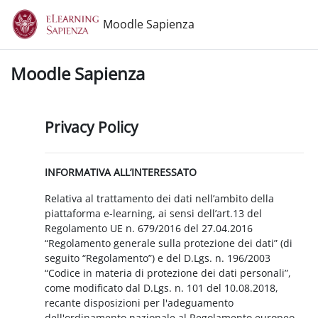
Vai al contenuto principale
Moodle Sapienza
Moodle Sapienza
Privacy Policy
INFORMATIVA ALL’INTERESSATO
Relativa al trattamento dei dati nell’ambito della
piattaforma e-learning, ai sensi dell’art.13 del
Regolamento UE n. 679/2016 del 27.04.2016
“Regolamento generale sulla protezione dei dati” (di
seguito “Regolamento”) e del D.Lgs. n. 196/2003
“Codice in materia di protezione dei dati personali”,
come modificato dal D.Lgs. n. 101 del 10.08.2018,
recante disposizioni per l'adeguamento
dell'ordinamento nazionale al Regolamento europeo.