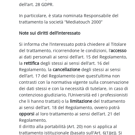
dell’art. 28 GDPR.
In particolare, è stata nominata Responsabile del
trattamento la società “Mediatouch 2000”
Note sui diritti dell’interessato
Si informa che l’interessato potrà chiedere al Titolare
del trattamento, ricorrendone le condizioni, l’
accesso
ai dati personali ai sensi dell’art. 15 del Regolamento,
la
rettifica
degli stessi ai sensi dell’art. 16 del
Regolamento, la
cancellazione
degli stessi ai sensi
dell’art. 17 del Regolamento (ove quest’ultima non
contrasti con la normativa vigente sulla conservazione
dei dati stessi e con la necessità di tutelare, in caso di
contenzioso giudiziario, l’Università ed i professionisti
che li hanno trattati) o la
limitazione
del trattamento
ai sensi dell’art. 18 del Regolamento, ovvero potrà
opporsi
al loro trattamento ai sensi dell’art. 21 del
Regolamento,
Il diritto alla portabilità (Art. 20) non si applica al
trattamento istituzionale (basato sull'Art. 6(1)(e)). Si