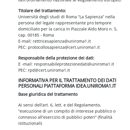
Titolare del trattamento:
Università degli studi di Roma “La Sapienza” nella
persona del legale rappresentante pro tempore
domiciliato per la carica in Piazzale Aldo Moro n. 5,
cap. 00185 - Roma
E-mail: rettricesapienza@uniroma1.it
PEC: protocollosapienza@cert.uniroma1.it
Responsabile della protezione dei dati:
E -mail: responsabileprotezionedati@uniroma1.it
PEC: rpd@cert.uniroma1.it
INFORMATIVA PER IL TRATTAMENTO DEI DATI
PERSONALI PIATTAFORMA IDEA.UNIROMA1.IT
Base giuridica del trattamento
Ai sensi dell’art. 6, lett. e del Regolamento,
“esecuzione di un compito di interesse pubblico o
connesso all'esercizio di pubblici poteri” (finalità
istituzionali)