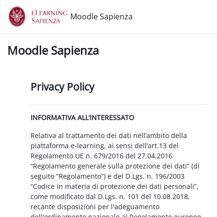
Vai al contenuto principale
Moodle Sapienza
Moodle Sapienza
Privacy Policy
INFORMATIVA ALL’INTERESSATO
Relativa al trattamento dei dati nell’ambito della
piattaforma e-learning, ai sensi dell’art.13 del
Regolamento UE n. 679/2016 del 27.04.2016
“Regolamento generale sulla protezione dei dati” (di
seguito “Regolamento”) e del D.Lgs. n. 196/2003
“Codice in materia di protezione dei dati personali”,
come modificato dal D.Lgs. n. 101 del 10.08.2018,
recante disposizioni per l'adeguamento
dell'ordinamento nazionale al Regolamento europeo.