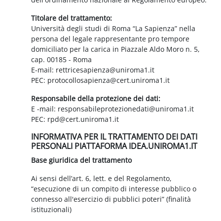
Titolare del trattamento:
Università degli studi di Roma “La Sapienza” nella
persona del legale rappresentante pro tempore
domiciliato per la carica in Piazzale Aldo Moro n. 5,
cap. 00185 - Roma
E-mail: rettricesapienza@uniroma1.it
PEC: protocollosapienza@cert.uniroma1.it
Responsabile della protezione dei dati:
E -mail: responsabileprotezionedati@uniroma1.it
PEC: rpd@cert.uniroma1.it
INFORMATIVA PER IL TRATTAMENTO DEI DATI
PERSONALI PIATTAFORMA IDEA.UNIROMA1.IT
Base giuridica del trattamento
Ai sensi dell’art. 6, lett. e del Regolamento,
“esecuzione di un compito di interesse pubblico o
connesso all'esercizio di pubblici poteri” (finalità
istituzionali)