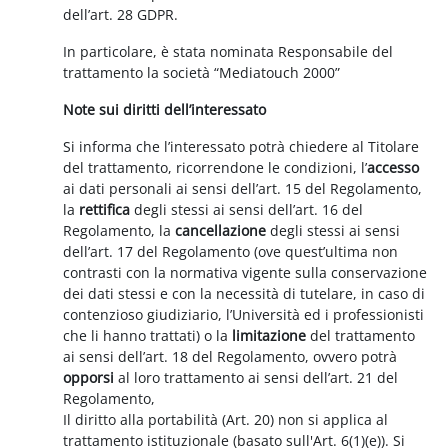
dell’art. 28 GDPR.
In particolare, è stata nominata Responsabile del
trattamento la società “Mediatouch 2000”
Note sui diritti dell’interessato
Si informa che l’interessato potrà chiedere al Titolare
del trattamento, ricorrendone le condizioni, l’
accesso
ai dati personali ai sensi dell’art. 15 del Regolamento,
la
rettifica
degli stessi ai sensi dell’art. 16 del
Regolamento, la
cancellazione
degli stessi ai sensi
dell’art. 17 del Regolamento (ove quest’ultima non
contrasti con la normativa vigente sulla conservazione
dei dati stessi e con la necessità di tutelare, in caso di
contenzioso giudiziario, l’Università ed i professionisti
che li hanno trattati) o la
limitazione
del trattamento
ai sensi dell’art. 18 del Regolamento, ovvero potrà
opporsi
al loro trattamento ai sensi dell’art. 21 del
Regolamento,
Il diritto alla portabilità (Art. 20) non si applica al
trattamento istituzionale (basato sull'Art. 6(1)(e)). Si