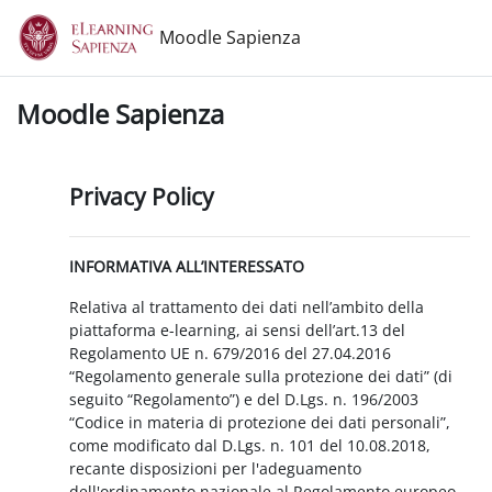
Vai al contenuto principale
Moodle Sapienza
Moodle Sapienza
Privacy Policy
INFORMATIVA ALL’INTERESSATO
Relativa al trattamento dei dati nell’ambito della
piattaforma e-learning, ai sensi dell’art.13 del
Regolamento UE n. 679/2016 del 27.04.2016
“Regolamento generale sulla protezione dei dati” (di
seguito “Regolamento”) e del D.Lgs. n. 196/2003
“Codice in materia di protezione dei dati personali”,
come modificato dal D.Lgs. n. 101 del 10.08.2018,
recante disposizioni per l'adeguamento
dell'ordinamento nazionale al Regolamento europeo.