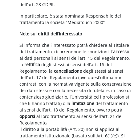
dell’art. 28 GDPR.
In particolare, è stata nominata Responsabile del
trattamento la società “Mediatouch 2000”
Note sui diritti dell’interessato
Si informa che l’interessato potrà chiedere al Titolare
del trattamento, ricorrendone le condizioni, l’
accesso
ai dati personali ai sensi dell’art. 15 del Regolamento,
la
rettifica
degli stessi ai sensi dell’art. 16 del
Regolamento, la
cancellazione
degli stessi ai sensi
dell’art. 17 del Regolamento (ove quest’ultima non
contrasti con la normativa vigente sulla conservazione
dei dati stessi e con la necessità di tutelare, in caso di
contenzioso giudiziario, l’Università ed i professionisti
che li hanno trattati) o la
limitazione
del trattamento
ai sensi dell’art. 18 del Regolamento, ovvero potrà
opporsi
al loro trattamento ai sensi dell’art. 21 del
Regolamento,
Il diritto alla portabilità (Art. 20) non si applica al
trattamento istituzionale (basato sull'Art. 6(1)(e)). Si