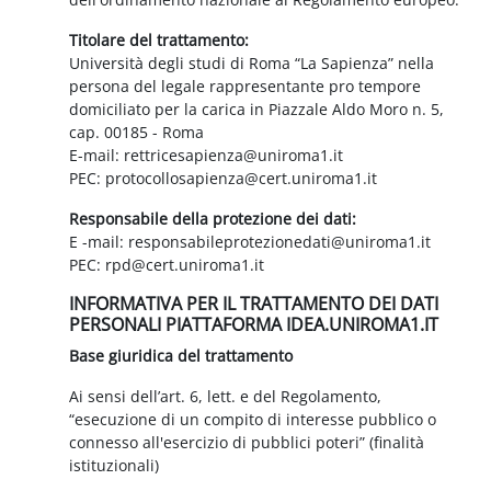
Titolare del trattamento:
Università degli studi di Roma “La Sapienza” nella
persona del legale rappresentante pro tempore
domiciliato per la carica in Piazzale Aldo Moro n. 5,
cap. 00185 - Roma
E-mail: rettricesapienza@uniroma1.it
PEC: protocollosapienza@cert.uniroma1.it
Responsabile della protezione dei dati:
E -mail: responsabileprotezionedati@uniroma1.it
PEC: rpd@cert.uniroma1.it
INFORMATIVA PER IL TRATTAMENTO DEI DATI
PERSONALI PIATTAFORMA IDEA.UNIROMA1.IT
Base giuridica del trattamento
Ai sensi dell’art. 6, lett. e del Regolamento,
“esecuzione di un compito di interesse pubblico o
connesso all'esercizio di pubblici poteri” (finalità
istituzionali)