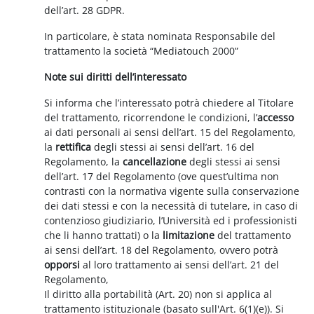
dell’art. 28 GDPR.
In particolare, è stata nominata Responsabile del
trattamento la società “Mediatouch 2000”
Note sui diritti dell’interessato
Si informa che l’interessato potrà chiedere al Titolare
del trattamento, ricorrendone le condizioni, l’
accesso
ai dati personali ai sensi dell’art. 15 del Regolamento,
la
rettifica
degli stessi ai sensi dell’art. 16 del
Regolamento, la
cancellazione
degli stessi ai sensi
dell’art. 17 del Regolamento (ove quest’ultima non
contrasti con la normativa vigente sulla conservazione
dei dati stessi e con la necessità di tutelare, in caso di
contenzioso giudiziario, l’Università ed i professionisti
che li hanno trattati) o la
limitazione
del trattamento
ai sensi dell’art. 18 del Regolamento, ovvero potrà
opporsi
al loro trattamento ai sensi dell’art. 21 del
Regolamento,
Il diritto alla portabilità (Art. 20) non si applica al
trattamento istituzionale (basato sull'Art. 6(1)(e)). Si