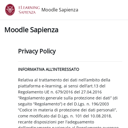
Vai al contenuto principale
Moodle Sapienza
Moodle Sapienza
Privacy Policy
INFORMATIVA ALL’INTERESSATO
Relativa al trattamento dei dati nell’ambito della
piattaforma e-learning, ai sensi dell’art.13 del
Regolamento UE n. 679/2016 del 27.04.2016
“Regolamento generale sulla protezione dei dati” (di
seguito “Regolamento”) e del D.Lgs. n. 196/2003
“Codice in materia di protezione dei dati personali”,
come modificato dal D.Lgs. n. 101 del 10.08.2018,
recante disposizioni per l'adeguamento
dell'ordinamento nazionale al Regolamento europeo.