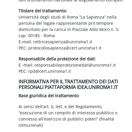
Titolare del trattamento:
Università degli studi di Roma “La Sapienza” nella
persona del legale rappresentante pro tempore
domiciliato per la carica in Piazzale Aldo Moro n. 5,
cap. 00185 - Roma
E-mail: rettricesapienza@uniroma1.it
PEC: protocollosapienza@cert.uniroma1.it
Responsabile della protezione dei dati:
E -mail: responsabileprotezionedati@uniroma1.it
PEC: rpd@cert.uniroma1.it
INFORMATIVA PER IL TRATTAMENTO DEI DATI
PERSONALI PIATTAFORMA IDEA.UNIROMA1.IT
Base giuridica del trattamento
Ai sensi dell’art. 6, lett. e del Regolamento,
“esecuzione di un compito di interesse pubblico o
connesso all'esercizio di pubblici poteri” (finalità
istituzionali)