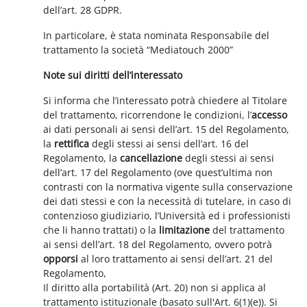
dell’art. 28 GDPR.
In particolare, è stata nominata Responsabile del
trattamento la società “Mediatouch 2000”
Note sui diritti dell’interessato
Si informa che l’interessato potrà chiedere al Titolare
del trattamento, ricorrendone le condizioni, l’
accesso
ai dati personali ai sensi dell’art. 15 del Regolamento,
la
rettifica
degli stessi ai sensi dell’art. 16 del
Regolamento, la
cancellazione
degli stessi ai sensi
dell’art. 17 del Regolamento (ove quest’ultima non
contrasti con la normativa vigente sulla conservazione
dei dati stessi e con la necessità di tutelare, in caso di
contenzioso giudiziario, l’Università ed i professionisti
che li hanno trattati) o la
limitazione
del trattamento
ai sensi dell’art. 18 del Regolamento, ovvero potrà
opporsi
al loro trattamento ai sensi dell’art. 21 del
Regolamento,
Il diritto alla portabilità (Art. 20) non si applica al
trattamento istituzionale (basato sull'Art. 6(1)(e)). Si