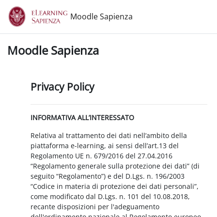
Vai al contenuto principale
Moodle Sapienza
Moodle Sapienza
Privacy Policy
INFORMATIVA ALL’INTERESSATO
Relativa al trattamento dei dati nell’ambito della
piattaforma e-learning, ai sensi dell’art.13 del
Regolamento UE n. 679/2016 del 27.04.2016
“Regolamento generale sulla protezione dei dati” (di
seguito “Regolamento”) e del D.Lgs. n. 196/2003
“Codice in materia di protezione dei dati personali”,
come modificato dal D.Lgs. n. 101 del 10.08.2018,
recante disposizioni per l'adeguamento
dell'ordinamento nazionale al Regolamento europeo.