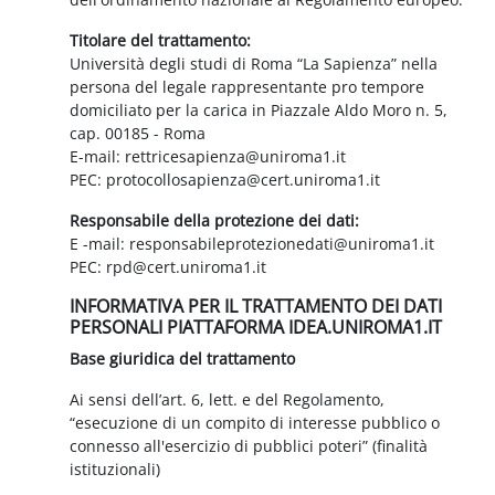
Titolare del trattamento:
Università degli studi di Roma “La Sapienza” nella
persona del legale rappresentante pro tempore
domiciliato per la carica in Piazzale Aldo Moro n. 5,
cap. 00185 - Roma
E-mail: rettricesapienza@uniroma1.it
PEC: protocollosapienza@cert.uniroma1.it
Responsabile della protezione dei dati:
E -mail: responsabileprotezionedati@uniroma1.it
PEC: rpd@cert.uniroma1.it
INFORMATIVA PER IL TRATTAMENTO DEI DATI
PERSONALI PIATTAFORMA IDEA.UNIROMA1.IT
Base giuridica del trattamento
Ai sensi dell’art. 6, lett. e del Regolamento,
“esecuzione di un compito di interesse pubblico o
connesso all'esercizio di pubblici poteri” (finalità
istituzionali)