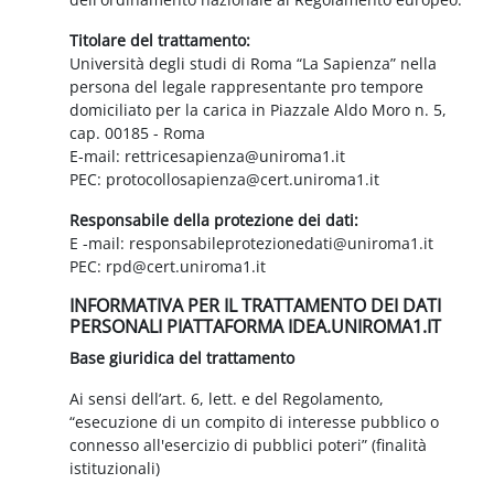
Titolare del trattamento:
Università degli studi di Roma “La Sapienza” nella
persona del legale rappresentante pro tempore
domiciliato per la carica in Piazzale Aldo Moro n. 5,
cap. 00185 - Roma
E-mail: rettricesapienza@uniroma1.it
PEC: protocollosapienza@cert.uniroma1.it
Responsabile della protezione dei dati:
E -mail: responsabileprotezionedati@uniroma1.it
PEC: rpd@cert.uniroma1.it
INFORMATIVA PER IL TRATTAMENTO DEI DATI
PERSONALI PIATTAFORMA IDEA.UNIROMA1.IT
Base giuridica del trattamento
Ai sensi dell’art. 6, lett. e del Regolamento,
“esecuzione di un compito di interesse pubblico o
connesso all'esercizio di pubblici poteri” (finalità
istituzionali)