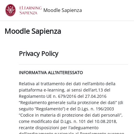
Vai al contenuto principale
Moodle Sapienza
Moodle Sapienza
Privacy Policy
INFORMATIVA ALL’INTERESSATO
Relativa al trattamento dei dati nell’ambito della
piattaforma e-learning, ai sensi dell’art.13 del
Regolamento UE n. 679/2016 del 27.04.2016
“Regolamento generale sulla protezione dei dati” (di
seguito “Regolamento”) e del D.Lgs. n. 196/2003
“Codice in materia di protezione dei dati personali”,
come modificato dal D.Lgs. n. 101 del 10.08.2018,
recante disposizioni per l'adeguamento
dell'ordinamento nazionale al Regolamento europeo.