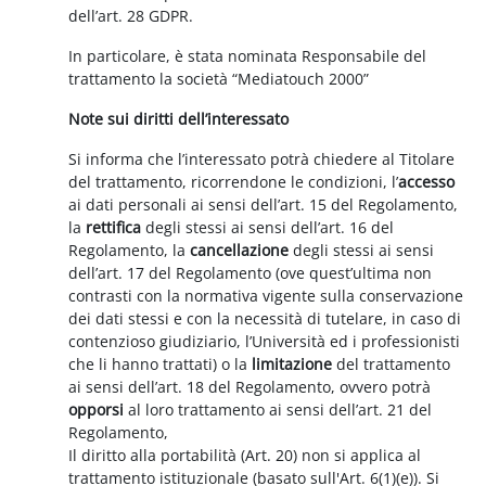
dell’art. 28 GDPR.
In particolare, è stata nominata Responsabile del
trattamento la società “Mediatouch 2000”
Note sui diritti dell’interessato
Si informa che l’interessato potrà chiedere al Titolare
del trattamento, ricorrendone le condizioni, l’
accesso
ai dati personali ai sensi dell’art. 15 del Regolamento,
la
rettifica
degli stessi ai sensi dell’art. 16 del
Regolamento, la
cancellazione
degli stessi ai sensi
dell’art. 17 del Regolamento (ove quest’ultima non
contrasti con la normativa vigente sulla conservazione
dei dati stessi e con la necessità di tutelare, in caso di
contenzioso giudiziario, l’Università ed i professionisti
che li hanno trattati) o la
limitazione
del trattamento
ai sensi dell’art. 18 del Regolamento, ovvero potrà
opporsi
al loro trattamento ai sensi dell’art. 21 del
Regolamento,
Il diritto alla portabilità (Art. 20) non si applica al
trattamento istituzionale (basato sull'Art. 6(1)(e)). Si