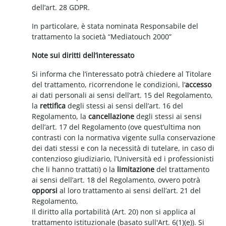
dell’art. 28 GDPR.
In particolare, è stata nominata Responsabile del
trattamento la società “Mediatouch 2000”
Note sui diritti dell’interessato
Si informa che l’interessato potrà chiedere al Titolare
del trattamento, ricorrendone le condizioni, l’
accesso
ai dati personali ai sensi dell’art. 15 del Regolamento,
la
rettifica
degli stessi ai sensi dell’art. 16 del
Regolamento, la
cancellazione
degli stessi ai sensi
dell’art. 17 del Regolamento (ove quest’ultima non
contrasti con la normativa vigente sulla conservazione
dei dati stessi e con la necessità di tutelare, in caso di
contenzioso giudiziario, l’Università ed i professionisti
che li hanno trattati) o la
limitazione
del trattamento
ai sensi dell’art. 18 del Regolamento, ovvero potrà
opporsi
al loro trattamento ai sensi dell’art. 21 del
Regolamento,
Il diritto alla portabilità (Art. 20) non si applica al
trattamento istituzionale (basato sull'Art. 6(1)(e)). Si