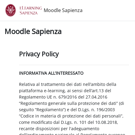
Vai al contenuto principale
Moodle Sapienza
Moodle Sapienza
Privacy Policy
INFORMATIVA ALL’INTERESSATO
Relativa al trattamento dei dati nell’ambito della
piattaforma e-learning, ai sensi dell’art.13 del
Regolamento UE n. 679/2016 del 27.04.2016
“Regolamento generale sulla protezione dei dati” (di
seguito “Regolamento”) e del D.Lgs. n. 196/2003
“Codice in materia di protezione dei dati personali”,
come modificato dal D.Lgs. n. 101 del 10.08.2018,
recante disposizioni per l'adeguamento
dell'ordinamento nazionale al Regolamento europeo.