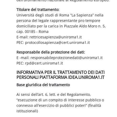
Titolare del trattamento:
Università degli studi di Roma “La Sapienza” nella
persona del legale rappresentante pro tempore
domiciliato per la carica in Piazzale Aldo Moro n. 5,
cap. 00185 - Roma
E-mail: rettricesapienza@uniroma1.it
PEC: protocollosapienza@cert.uniroma1.it
Responsabile della protezione dei dati:
E -mail: responsabileprotezionedati@uniroma1.it
PEC: rpd@cert.uniroma1.it
INFORMATIVA PER IL TRATTAMENTO DEI DATI
PERSONALI PIATTAFORMA IDEA.UNIROMA1.IT
Base giuridica del trattamento
Ai sensi dell’art. 6, lett. e del Regolamento,
“esecuzione di un compito di interesse pubblico o
connesso all'esercizio di pubblici poteri” (finalità
istituzionali)