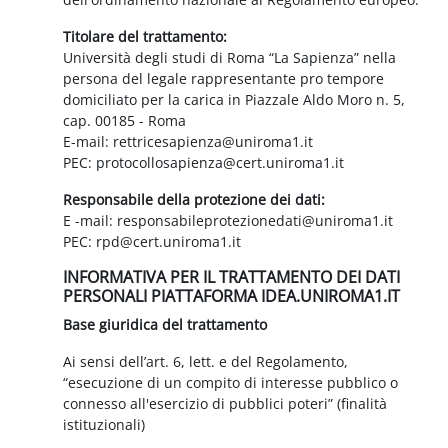
Titolare del trattamento:
Università degli studi di Roma “La Sapienza” nella
persona del legale rappresentante pro tempore
domiciliato per la carica in Piazzale Aldo Moro n. 5,
cap. 00185 - Roma
E-mail: rettricesapienza@uniroma1.it
PEC: protocollosapienza@cert.uniroma1.it
Responsabile della protezione dei dati:
E -mail: responsabileprotezionedati@uniroma1.it
PEC: rpd@cert.uniroma1.it
INFORMATIVA PER IL TRATTAMENTO DEI DATI
PERSONALI PIATTAFORMA IDEA.UNIROMA1.IT
Base giuridica del trattamento
Ai sensi dell’art. 6, lett. e del Regolamento,
“esecuzione di un compito di interesse pubblico o
connesso all'esercizio di pubblici poteri” (finalità
istituzionali)