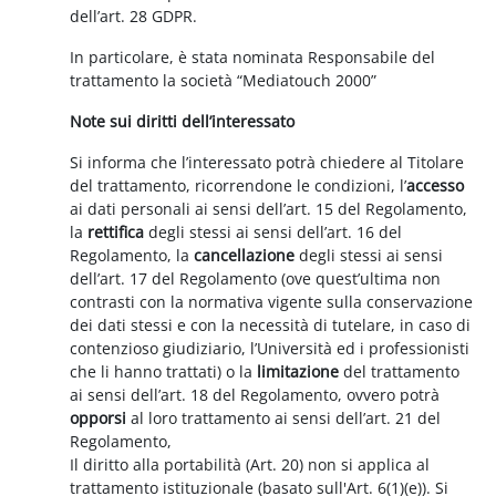
dell’art. 28 GDPR.
In particolare, è stata nominata Responsabile del
trattamento la società “Mediatouch 2000”
Note sui diritti dell’interessato
Si informa che l’interessato potrà chiedere al Titolare
del trattamento, ricorrendone le condizioni, l’
accesso
ai dati personali ai sensi dell’art. 15 del Regolamento,
la
rettifica
degli stessi ai sensi dell’art. 16 del
Regolamento, la
cancellazione
degli stessi ai sensi
dell’art. 17 del Regolamento (ove quest’ultima non
contrasti con la normativa vigente sulla conservazione
dei dati stessi e con la necessità di tutelare, in caso di
contenzioso giudiziario, l’Università ed i professionisti
che li hanno trattati) o la
limitazione
del trattamento
ai sensi dell’art. 18 del Regolamento, ovvero potrà
opporsi
al loro trattamento ai sensi dell’art. 21 del
Regolamento,
Il diritto alla portabilità (Art. 20) non si applica al
trattamento istituzionale (basato sull'Art. 6(1)(e)). Si