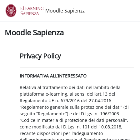
Vai al contenuto principale
Moodle Sapienza
Moodle Sapienza
Privacy Policy
INFORMATIVA ALL’INTERESSATO
Relativa al trattamento dei dati nell’ambito della
piattaforma e-learning, ai sensi dell’art.13 del
Regolamento UE n. 679/2016 del 27.04.2016
“Regolamento generale sulla protezione dei dati” (di
seguito “Regolamento”) e del D.Lgs. n. 196/2003
“Codice in materia di protezione dei dati personali”,
come modificato dal D.Lgs. n. 101 del 10.08.2018,
recante disposizioni per l'adeguamento
dell'ordinamento nazionale al Regolamento europeo.