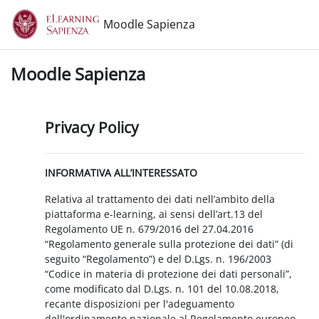
Vai al contenuto principale
Moodle Sapienza
Moodle Sapienza
Privacy Policy
INFORMATIVA ALL’INTERESSATO
Relativa al trattamento dei dati nell’ambito della
piattaforma e-learning, ai sensi dell’art.13 del
Regolamento UE n. 679/2016 del 27.04.2016
“Regolamento generale sulla protezione dei dati” (di
seguito “Regolamento”) e del D.Lgs. n. 196/2003
“Codice in materia di protezione dei dati personali”,
come modificato dal D.Lgs. n. 101 del 10.08.2018,
recante disposizioni per l'adeguamento
dell'ordinamento nazionale al Regolamento europeo.