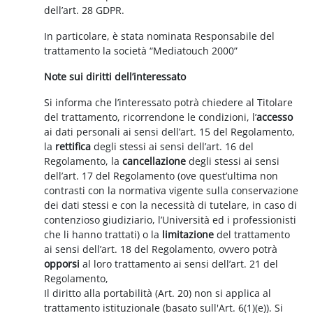
dell’art. 28 GDPR.
In particolare, è stata nominata Responsabile del
trattamento la società “Mediatouch 2000”
Note sui diritti dell’interessato
Si informa che l’interessato potrà chiedere al Titolare
del trattamento, ricorrendone le condizioni, l’
accesso
ai dati personali ai sensi dell’art. 15 del Regolamento,
la
rettifica
degli stessi ai sensi dell’art. 16 del
Regolamento, la
cancellazione
degli stessi ai sensi
dell’art. 17 del Regolamento (ove quest’ultima non
contrasti con la normativa vigente sulla conservazione
dei dati stessi e con la necessità di tutelare, in caso di
contenzioso giudiziario, l’Università ed i professionisti
che li hanno trattati) o la
limitazione
del trattamento
ai sensi dell’art. 18 del Regolamento, ovvero potrà
opporsi
al loro trattamento ai sensi dell’art. 21 del
Regolamento,
Il diritto alla portabilità (Art. 20) non si applica al
trattamento istituzionale (basato sull'Art. 6(1)(e)). Si