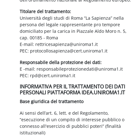
Titolare del trattamento:
Università degli studi di Roma “La Sapienza” nella
persona del legale rappresentante pro tempore
domiciliato per la carica in Piazzale Aldo Moro n. 5,
cap. 00185 - Roma
E-mail: rettricesapienza@uniroma1.it
PEC: protocollosapienza@cert.uniroma1.it
Responsabile della protezione dei dati:
E -mail: responsabileprotezionedati@uniroma1.it
PEC: rpd@cert.uniroma1.it
INFORMATIVA PER IL TRATTAMENTO DEI DATI
PERSONALI PIATTAFORMA IDEA.UNIROMA1.IT
Base giuridica del trattamento
Ai sensi dell’art. 6, lett. e del Regolamento,
“esecuzione di un compito di interesse pubblico o
connesso all'esercizio di pubblici poteri” (finalità
istituzionali)