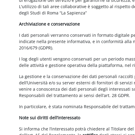
di erogazione del servizio e per garantirne la sicurezza, 
L'utilizzo di tali aree collaborative è soggetto al rispetto
degli Studi di Roma “La Sapienza”
Archiviazione e conservazione
I dati personali verranno conservati in formato digitale 
indicate nella presente informativa, e in conformità alla
2016/679 (GDPR).
I log degli utenti vengono conservati per un periodo mass
delle attività e gestione operativa della piattaforma, nel r
La gestione e la conservazione dei dati personali raccolti 
dell’Università e/o su server esterni di fornitori di serviz
venire a conoscenza dei dati personali degli interessati s
Responsabili del trattamento ai sensi dell’art. 28 GDPR.
In particolare, è stata nominata Responsabile del tratta
Note sui diritti dell’interessato
Si informa che l’interessato potrà chiedere al Titolare del