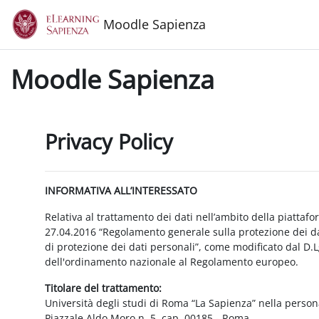
Vai al contenuto principale
Moodle Sapienza
Moodle Sapienza
Privacy Policy
INFORMATIVA ALL’INTERESSATO
Relativa al trattamento dei dati nell’ambito della piattaf
27.04.2016 “Regolamento generale sulla protezione dei dat
di protezione dei dati personali”, come modificato dal D.
dell'ordinamento nazionale al Regolamento europeo.
Titolare del trattamento:
Università degli studi di Roma “La Sapienza” nella person
Piazzale Aldo Moro n. 5, cap. 00185 - Roma