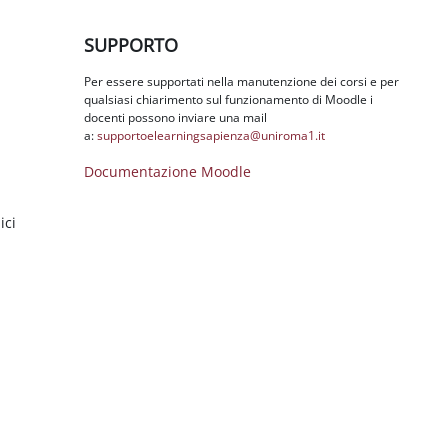
Salta SUPPORTO
SUPPORTO
Per essere supportati nella manutenzione dei corsi e per
qualsiasi chiarimento sul funzionamento di Moodle i
docenti possono inviare una mail
a:
supportoelearningsapienza@
uniroma1.it
Documentazione Moodle
ici