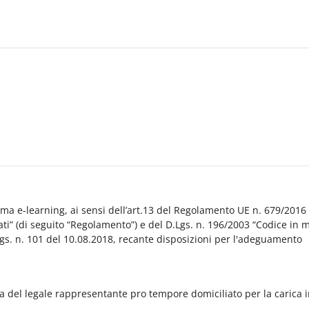
orma e-learning, ai sensi dell’art.13 del Regolamento UE n. 679/2016
i” (di seguito “Regolamento”) e del D.Lgs. n. 196/2003 “Codice in 
Lgs. n. 101 del 10.08.2018, recante disposizioni per l'adeguamento
a del legale rappresentante pro tempore domiciliato per la carica 