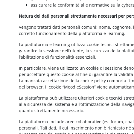
assicurare la conformità alle normative sulla cybers
Natura dei dati personali strettamente necessari per perse
Vengono trattati dati personali comuni: nome, cognome, ind
corretto funzionamento della piattaforma e-learning.
La piattaforma e-learning utilizza cookie tecnici strettam
garantire la sessione dell’utente, la sicurezza della pia
l’abilitazione di funzionalità essenziali.
In particolare, viene utilizzato un cookie di sessione de
per accettare questo cookie al fine di garantire la validit
La mancata accettazione della cookie policy comporta l’imp
del browser, il cookie “MoodleSession” viene automatica
La piattaforma può utilizzare ulteriori cookie tecnici str
alla sicurezza del sistema e all’ottimizzazione della navig
quanto strettamente necessario.
La piattaforma include aree collaborative (es. forum, cha
personali. Tali dati, il cui inserimento non è richiesto né 