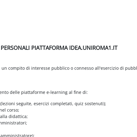
I PERSONALI PIATTAFORMA IDEA.UNIROMA1.IT
di un compito di interesse pubblico o connesso all'esercizio di pubbl
ento delle piattaforme e-learning al fine di:
 (lezioni seguite, esercizi completati, quiz sostenuti);
nel corso;
lla didattica;
mministratori;
e amministratore);