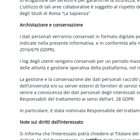
di erogazione del servizio e per garantirne la sicurezza, 
L'utilizzo di tali aree collaborative è soggetto al rispetto
degli Studi di Roma “La Sapienza”
Archiviazione e conservazione
I dati personali verranno conservati in formato digitale 
indicate nella presente informativa, e in conformità alla
2016/679 (GDPR).
I log degli utenti vengono conservati per un periodo mass
delle attività e gestione operativa della piattaforma, nel r
La gestione e la conservazione dei dati personali raccolti 
dell’Università e/o su server esterni di fornitori di serviz
venire a conoscenza dei dati personali degli interessati s
Responsabili del trattamento ai sensi dell’art. 28 GDPR.
In particolare, è stata nominata Responsabile del tratta
Note sui diritti dell’interessato
Si informa che l’interessato potrà chiedere al Titolare del