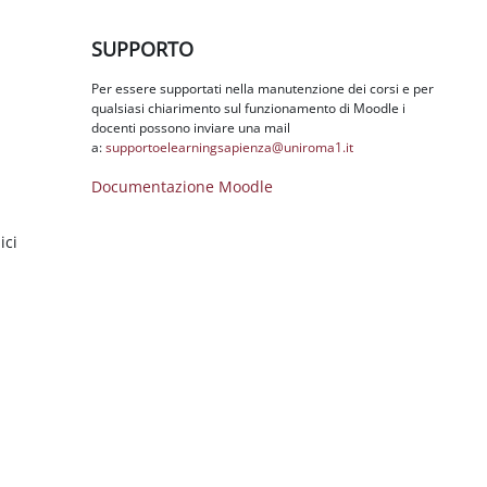
Salta SUPPORTO
SUPPORTO
Per essere supportati nella manutenzione dei corsi e per
qualsiasi chiarimento sul funzionamento di Moodle i
docenti possono inviare una mail
a:
supportoelearningsapienza@
uniroma1.it
Documentazione Moodle
ici