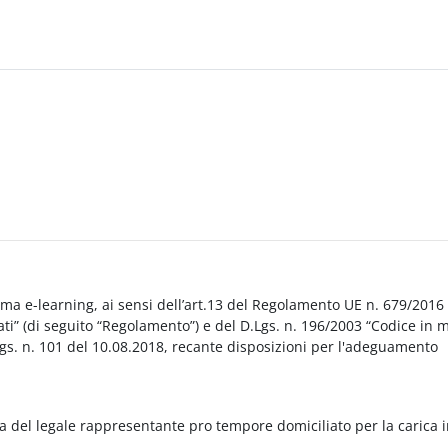
orma e-learning, ai sensi dell’art.13 del Regolamento UE n. 679/2016
i” (di seguito “Regolamento”) e del D.Lgs. n. 196/2003 “Codice in 
Lgs. n. 101 del 10.08.2018, recante disposizioni per l'adeguamento
a del legale rappresentante pro tempore domiciliato per la carica 