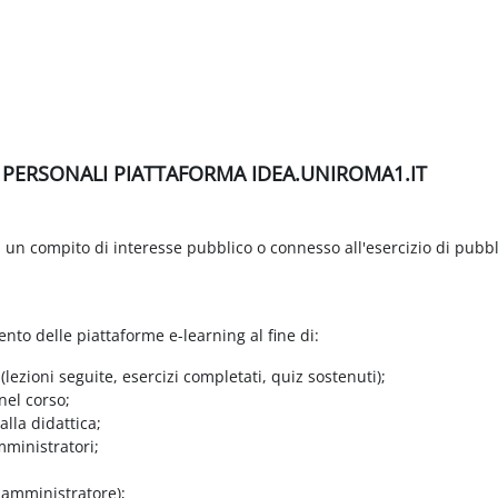
I PERSONALI PIATTAFORMA IDEA.UNIROMA1.IT
di un compito di interesse pubblico o connesso all'esercizio di pubbl
ento delle piattaforme e-learning al fine di:
 (lezioni seguite, esercizi completati, quiz sostenuti);
nel corso;
lla didattica;
mministratori;
e amministratore);