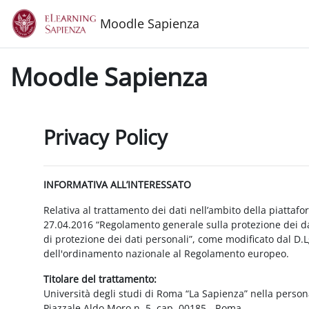
Vai al contenuto principale
Moodle Sapienza
Moodle Sapienza
Privacy Policy
INFORMATIVA ALL’INTERESSATO
Relativa al trattamento dei dati nell’ambito della piattaf
27.04.2016 “Regolamento generale sulla protezione dei dat
di protezione dei dati personali”, come modificato dal D.
dell'ordinamento nazionale al Regolamento europeo.
Titolare del trattamento:
Università degli studi di Roma “La Sapienza” nella person
Piazzale Aldo Moro n. 5, cap. 00185 - Roma