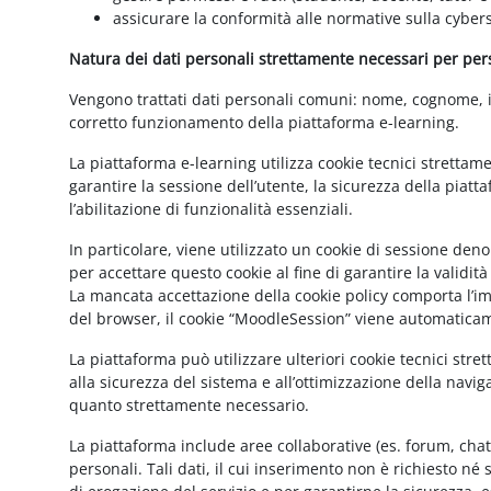
assicurare la conformità alle normative sulla cybers
Natura dei dati personali strettamente necessari per perse
Vengono trattati dati personali comuni: nome, cognome, ind
corretto funzionamento della piattaforma e-learning.
La piattaforma e-learning utilizza cookie tecnici strettam
garantire la sessione dell’utente, la sicurezza della pia
l’abilitazione di funzionalità essenziali.
In particolare, viene utilizzato un cookie di sessione de
per accettare questo cookie al fine di garantire la validit
La mancata accettazione della cookie policy comporta l’imp
del browser, il cookie “MoodleSession” viene automatica
La piattaforma può utilizzare ulteriori cookie tecnici str
alla sicurezza del sistema e all’ottimizzazione della navig
quanto strettamente necessario.
La piattaforma include aree collaborative (es. forum, cha
personali. Tali dati, il cui inserimento non è richiesto né 