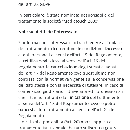
dell’art. 28 GDPR.
In particolare, è stata nominata Responsabile del
trattamento la società “Mediatouch 2000”
Note sui diritti dell’interessato
Si informa che l’interessato potrà chiedere al Titolare
del trattamento, ricorrendone le condizioni, l’
accesso
ai dati personali ai sensi dell’art. 15 del Regolamento,
la
rettifica
degli stessi ai sensi dell’art. 16 del
Regolamento, la
cancellazione
degli stessi ai sensi
dell’art. 17 del Regolamento (ove quest’ultima non
contrasti con la normativa vigente sulla conservazione
dei dati stessi e con la necessità di tutelare, in caso di
contenzioso giudiziario, l’Università ed i professionisti
che li hanno trattati) o la
limitazione
del trattamento
ai sensi dell’art. 18 del Regolamento, ovvero potrà
opporsi
al loro trattamento ai sensi dell’art. 21 del
Regolamento,
Il diritto alla portabilità (Art. 20) non si applica al
trattamento istituzionale (basato sull'Art. 6(1)(e)). Si