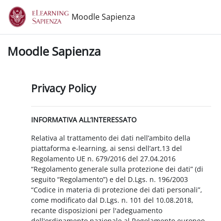
Vai al contenuto principale
Moodle Sapienza
Moodle Sapienza
Privacy Policy
INFORMATIVA ALL’INTERESSATO
Relativa al trattamento dei dati nell’ambito della
piattaforma e-learning, ai sensi dell’art.13 del
Regolamento UE n. 679/2016 del 27.04.2016
“Regolamento generale sulla protezione dei dati” (di
seguito “Regolamento”) e del D.Lgs. n. 196/2003
“Codice in materia di protezione dei dati personali”,
come modificato dal D.Lgs. n. 101 del 10.08.2018,
recante disposizioni per l'adeguamento
dell'ordinamento nazionale al Regolamento europeo.