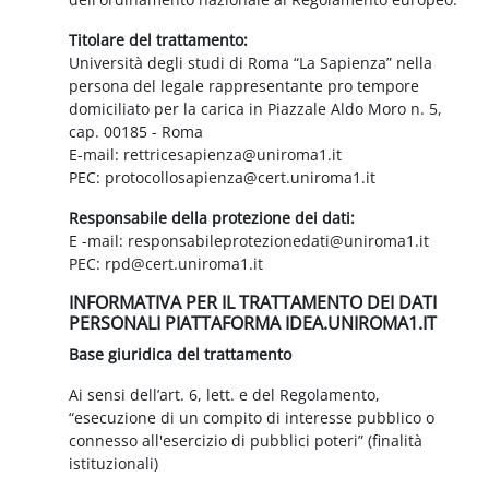
Titolare del trattamento:
Università degli studi di Roma “La Sapienza” nella
persona del legale rappresentante pro tempore
domiciliato per la carica in Piazzale Aldo Moro n. 5,
cap. 00185 - Roma
E-mail: rettricesapienza@uniroma1.it
PEC: protocollosapienza@cert.uniroma1.it
Responsabile della protezione dei dati:
E -mail: responsabileprotezionedati@uniroma1.it
PEC: rpd@cert.uniroma1.it
INFORMATIVA PER IL TRATTAMENTO DEI DATI
PERSONALI PIATTAFORMA IDEA.UNIROMA1.IT
Base giuridica del trattamento
Ai sensi dell’art. 6, lett. e del Regolamento,
“esecuzione di un compito di interesse pubblico o
connesso all'esercizio di pubblici poteri” (finalità
istituzionali)