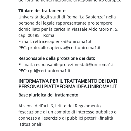
Titolare del trattamento:
Università degli studi di Roma “La Sapienza” nella
persona del legale rappresentante pro tempore
domiciliato per la carica in Piazzale Aldo Moro n. 5,
cap. 00185 - Roma
E-mail: rettricesapienza@uniroma1.it
PEC: protocollosapienza@cert.uniroma1.it
Responsabile della protezione dei dati:
E -mail: responsabileprotezionedati@uniroma1.it
PEC: rpd@cert.uniroma1.it
INFORMATIVA PER IL TRATTAMENTO DEI DATI
PERSONALI PIATTAFORMA IDEA.UNIROMA1.IT
Base giuridica del trattamento
Ai sensi dell’art. 6, lett. e del Regolamento,
“esecuzione di un compito di interesse pubblico o
connesso all'esercizio di pubblici poteri” (finalità
istituzionali)