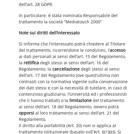
dell’art. 28 GDPR.
In particolare, è stata nominata Responsabile del
trattamento la società “Mediatouch 2000”
Note sui diritti dell’interessato
Si informa che l’interessato potrà chiedere al Titolare
del trattamento, ricorrendone le condizioni, l’
accesso
ai dati personali ai sensi dell’art. 15 del Regolamento,
la
rettifica
degli stessi ai sensi dell’art. 16 del
Regolamento, la
cancellazione
degli stessi ai sensi
dell’art. 17 del Regolamento (ove quest’ultima non
contrasti con la normativa vigente sulla conservazione
dei dati stessi e con la necessità di tutelare, in caso di
contenzioso giudiziario, l’Università ed i professionisti
che li hanno trattati) o la
limitazione
del trattamento
ai sensi dell’art. 18 del Regolamento, ovvero potrà
opporsi
al loro trattamento ai sensi dell’art. 21 del
Regolamento,
Il diritto alla portabilità (Art. 20) non si applica al
trattamento istituzionale (basato sull'Art. 6(1)(e)). Si