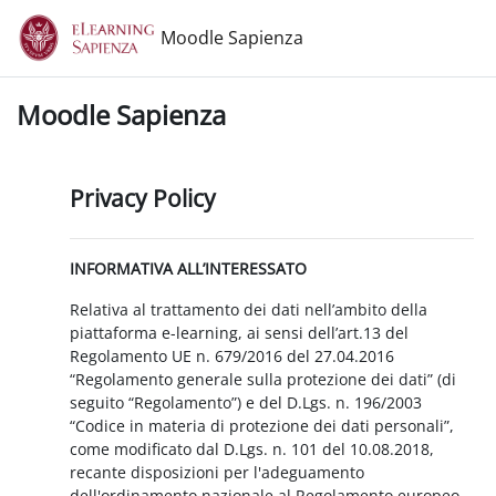
Vai al contenuto principale
Moodle Sapienza
Moodle Sapienza
Privacy Policy
INFORMATIVA ALL’INTERESSATO
Relativa al trattamento dei dati nell’ambito della
piattaforma e-learning, ai sensi dell’art.13 del
Regolamento UE n. 679/2016 del 27.04.2016
“Regolamento generale sulla protezione dei dati” (di
seguito “Regolamento”) e del D.Lgs. n. 196/2003
“Codice in materia di protezione dei dati personali”,
come modificato dal D.Lgs. n. 101 del 10.08.2018,
recante disposizioni per l'adeguamento
dell'ordinamento nazionale al Regolamento europeo.