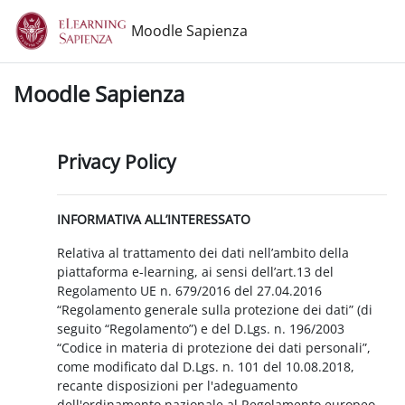
Vai al contenuto principale
Moodle Sapienza
Moodle Sapienza
Privacy Policy
INFORMATIVA ALL’INTERESSATO
Relativa al trattamento dei dati nell’ambito della
piattaforma e-learning, ai sensi dell’art.13 del
Regolamento UE n. 679/2016 del 27.04.2016
“Regolamento generale sulla protezione dei dati” (di
seguito “Regolamento”) e del D.Lgs. n. 196/2003
“Codice in materia di protezione dei dati personali”,
come modificato dal D.Lgs. n. 101 del 10.08.2018,
recante disposizioni per l'adeguamento
dell'ordinamento nazionale al Regolamento europeo.