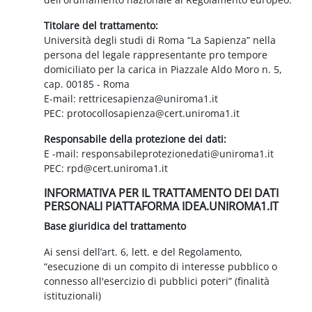
Titolare del trattamento:
Università degli studi di Roma “La Sapienza” nella
persona del legale rappresentante pro tempore
domiciliato per la carica in Piazzale Aldo Moro n. 5,
cap. 00185 - Roma
E-mail: rettricesapienza@uniroma1.it
PEC: protocollosapienza@cert.uniroma1.it
Responsabile della protezione dei dati:
E -mail: responsabileprotezionedati@uniroma1.it
PEC: rpd@cert.uniroma1.it
INFORMATIVA PER IL TRATTAMENTO DEI DATI
PERSONALI PIATTAFORMA IDEA.UNIROMA1.IT
Base giuridica del trattamento
Ai sensi dell’art. 6, lett. e del Regolamento,
“esecuzione di un compito di interesse pubblico o
connesso all'esercizio di pubblici poteri” (finalità
istituzionali)