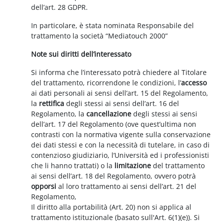
dell’art. 28 GDPR.
In particolare, è stata nominata Responsabile del
trattamento la società “Mediatouch 2000”
Note sui diritti dell’interessato
Si informa che l’interessato potrà chiedere al Titolare
del trattamento, ricorrendone le condizioni, l’
accesso
ai dati personali ai sensi dell’art. 15 del Regolamento,
la
rettifica
degli stessi ai sensi dell’art. 16 del
Regolamento, la
cancellazione
degli stessi ai sensi
dell’art. 17 del Regolamento (ove quest’ultima non
contrasti con la normativa vigente sulla conservazione
dei dati stessi e con la necessità di tutelare, in caso di
contenzioso giudiziario, l’Università ed i professionisti
che li hanno trattati) o la
limitazione
del trattamento
ai sensi dell’art. 18 del Regolamento, ovvero potrà
opporsi
al loro trattamento ai sensi dell’art. 21 del
Regolamento,
Il diritto alla portabilità (Art. 20) non si applica al
trattamento istituzionale (basato sull'Art. 6(1)(e)). Si