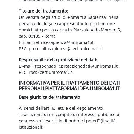
Titolare del trattamento:
Università degli studi di Roma “La Sapienza” nella
persona del legale rappresentante pro tempore
domiciliato per la carica in Piazzale Aldo Moro n. 5,
cap. 00185 - Roma
E-mail: rettricesapienza@uniroma1.it
PEC: protocollosapienza@cert.uniroma1.it
Responsabile della protezione dei dati:
E -mail: responsabileprotezionedati@uniroma1.it
PEC: rpd@cert.uniroma1.it
INFORMATIVA PER IL TRATTAMENTO DEI DATI
PERSONALI PIATTAFORMA IDEA.UNIROMA1.IT
Base giuridica del trattamento
Ai sensi dell’art. 6, lett. e del Regolamento,
“esecuzione di un compito di interesse pubblico o
connesso all'esercizio di pubblici poteri” (finalità
istituzionali)