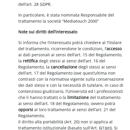
dell’art. 28 GDPR.
In particolare, è stata nominata Responsabile del
trattamento la società “Mediatouch 2000”
Note sui diritti dell’interessato
Si informa che l’interessato potrà chiedere al Titolare
del trattamento, ricorrendone le condizioni, l’
accesso
ai dati personali ai sensi dell’art. 15 del Regolamento,
la
rettifica
degli stessi ai sensi dell’art. 16 del
Regolamento, la
cancellazione
degli stessi ai sensi
dell’art. 17 del Regolamento (ove quest’ultima non
contrasti con la normativa vigente sulla conservazione
dei dati stessi e con la necessità di tutelare, in caso di
contenzioso giudiziario, l’Università ed i professionisti
che li hanno trattati) o la
limitazione
del trattamento
ai sensi dell’art. 18 del Regolamento, ovvero potrà
opporsi
al loro trattamento ai sensi dell’art. 21 del
Regolamento,
Il diritto alla portabilità (Art. 20) non si applica al
trattamento istituzionale (basato sull'Art. 6(1)(e)). Si