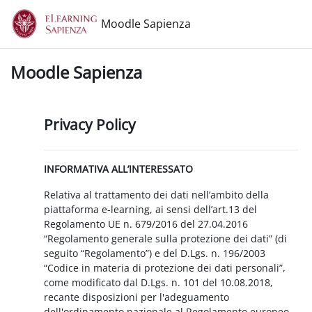
Vai al contenuto principale
Moodle Sapienza
Moodle Sapienza
Privacy Policy
INFORMATIVA ALL’INTERESSATO
Relativa al trattamento dei dati nell’ambito della
piattaforma e-learning, ai sensi dell’art.13 del
Regolamento UE n. 679/2016 del 27.04.2016
“Regolamento generale sulla protezione dei dati” (di
seguito “Regolamento”) e del D.Lgs. n. 196/2003
“Codice in materia di protezione dei dati personali”,
come modificato dal D.Lgs. n. 101 del 10.08.2018,
recante disposizioni per l'adeguamento
dell'ordinamento nazionale al Regolamento europeo.