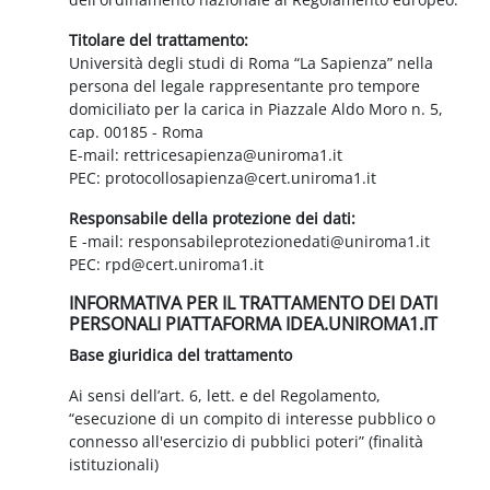
Titolare del trattamento:
Università degli studi di Roma “La Sapienza” nella
persona del legale rappresentante pro tempore
domiciliato per la carica in Piazzale Aldo Moro n. 5,
cap. 00185 - Roma
E-mail: rettricesapienza@uniroma1.it
PEC: protocollosapienza@cert.uniroma1.it
Responsabile della protezione dei dati:
E -mail: responsabileprotezionedati@uniroma1.it
PEC: rpd@cert.uniroma1.it
INFORMATIVA PER IL TRATTAMENTO DEI DATI
PERSONALI PIATTAFORMA IDEA.UNIROMA1.IT
Base giuridica del trattamento
Ai sensi dell’art. 6, lett. e del Regolamento,
“esecuzione di un compito di interesse pubblico o
connesso all'esercizio di pubblici poteri” (finalità
istituzionali)