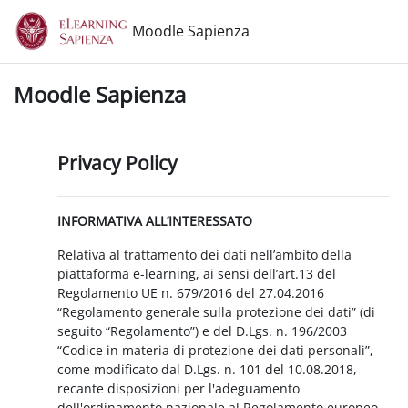
Vai al contenuto principale
Moodle Sapienza
Moodle Sapienza
Privacy Policy
INFORMATIVA ALL’INTERESSATO
Relativa al trattamento dei dati nell’ambito della
piattaforma e-learning, ai sensi dell’art.13 del
Regolamento UE n. 679/2016 del 27.04.2016
“Regolamento generale sulla protezione dei dati” (di
seguito “Regolamento”) e del D.Lgs. n. 196/2003
“Codice in materia di protezione dei dati personali”,
come modificato dal D.Lgs. n. 101 del 10.08.2018,
recante disposizioni per l'adeguamento
dell'ordinamento nazionale al Regolamento europeo.