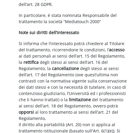
dell’art. 28 GDPR.
In particolare, è stata nominata Responsabile del
trattamento la società “Mediatouch 2000”
Note sui diritti dell’interessato
Si informa che l’interessato potrà chiedere al Titolare
del trattamento, ricorrendone le condizioni, l’
accesso
ai dati personali ai sensi dell’art. 15 del Regolamento,
la
rettifica
degli stessi ai sensi dell’art. 16 del
Regolamento, la
cancellazione
degli stessi ai sensi
dell’art. 17 del Regolamento (ove quest’ultima non
contrasti con la normativa vigente sulla conservazione
dei dati stessi e con la necessità di tutelare, in caso di
contenzioso giudiziario, l’Università ed i professionisti
che li hanno trattati) o la
limitazione
del trattamento
ai sensi dell’art. 18 del Regolamento, ovvero potrà
opporsi
al loro trattamento ai sensi dell’art. 21 del
Regolamento,
Il diritto alla portabilità (Art. 20) non si applica al
trattamento istituzionale (basato sull'Art. 6(1)(e)). Si