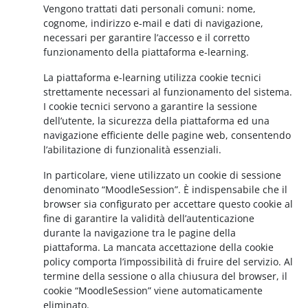
Vengono trattati dati personali comuni: nome,
cognome, indirizzo e-mail e dati di navigazione,
necessari per garantire l’accesso e il corretto
funzionamento della piattaforma e-learning.
La piattaforma e-learning utilizza cookie tecnici
strettamente necessari al funzionamento del sistema.
I cookie tecnici servono a garantire la sessione
dell’utente, la sicurezza della piattaforma ed una
navigazione efficiente delle pagine web, consentendo
l’abilitazione di funzionalità essenziali.
In particolare, viene utilizzato un cookie di sessione
denominato “MoodleSession”. È indispensabile che il
browser sia configurato per accettare questo cookie al
fine di garantire la validità dell’autenticazione
durante la navigazione tra le pagine della
piattaforma. La mancata accettazione della cookie
policy comporta l’impossibilità di fruire del servizio. Al
termine della sessione o alla chiusura del browser, il
cookie “MoodleSession” viene automaticamente
eliminato.