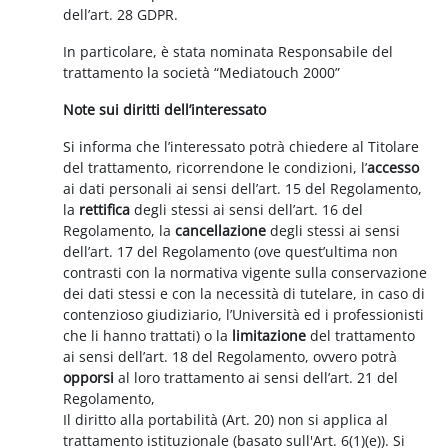
dell’art. 28 GDPR.
In particolare, è stata nominata Responsabile del
trattamento la società “Mediatouch 2000”
Note sui diritti dell’interessato
Si informa che l’interessato potrà chiedere al Titolare
del trattamento, ricorrendone le condizioni, l’
accesso
ai dati personali ai sensi dell’art. 15 del Regolamento,
la
rettifica
degli stessi ai sensi dell’art. 16 del
Regolamento, la
cancellazione
degli stessi ai sensi
dell’art. 17 del Regolamento (ove quest’ultima non
contrasti con la normativa vigente sulla conservazione
dei dati stessi e con la necessità di tutelare, in caso di
contenzioso giudiziario, l’Università ed i professionisti
che li hanno trattati) o la
limitazione
del trattamento
ai sensi dell’art. 18 del Regolamento, ovvero potrà
opporsi
al loro trattamento ai sensi dell’art. 21 del
Regolamento,
Il diritto alla portabilità (Art. 20) non si applica al
trattamento istituzionale (basato sull'Art. 6(1)(e)). Si