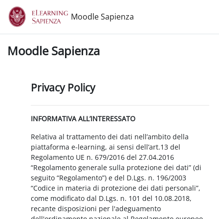
Vai al contenuto principale
Moodle Sapienza
Moodle Sapienza
Privacy Policy
INFORMATIVA ALL’INTERESSATO
Relativa al trattamento dei dati nell’ambito della
piattaforma e-learning, ai sensi dell’art.13 del
Regolamento UE n. 679/2016 del 27.04.2016
“Regolamento generale sulla protezione dei dati” (di
seguito “Regolamento”) e del D.Lgs. n. 196/2003
“Codice in materia di protezione dei dati personali”,
come modificato dal D.Lgs. n. 101 del 10.08.2018,
recante disposizioni per l'adeguamento
dell'ordinamento nazionale al Regolamento europeo.