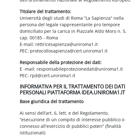
Titolare del trattamento:
Università degli studi di Roma “La Sapienza” nella
persona del legale rappresentante pro tempore
domiciliato per la carica in Piazzale Aldo Moro n. 5,
cap. 00185 - Roma
E-mail: rettricesapienza@uniroma1.it
PEC: protocollosapienza@cert.uniroma1.it
Responsabile della protezione dei dati:
E -mail: responsabileprotezionedati@uniroma1.it
PEC: rpd@cert.uniroma1.it
INFORMATIVA PER IL TRATTAMENTO DEI DATI
PERSONALI PIATTAFORMA IDEA.UNIROMA1.IT
Base giuridica del trattamento
Ai sensi dell’art. 6, lett. e del Regolamento,
“esecuzione di un compito di interesse pubblico o
connesso all'esercizio di pubblici poteri” (finalità
istituzionali)