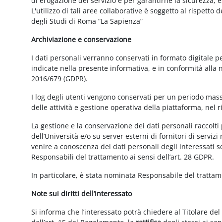
di erogazione del servizio e per garantirne la sicurezza, 
L'utilizzo di tali aree collaborative è soggetto al rispetto
degli Studi di Roma “La Sapienza”
Archiviazione e conservazione
I dati personali verranno conservati in formato digitale 
indicate nella presente informativa, e in conformità alla
2016/679 (GDPR).
I log degli utenti vengono conservati per un periodo mass
delle attività e gestione operativa della piattaforma, nel r
La gestione e la conservazione dei dati personali raccolti 
dell’Università e/o su server esterni di fornitori di serviz
venire a conoscenza dei dati personali degli interessati s
Responsabili del trattamento ai sensi dell’art. 28 GDPR.
In particolare, è stata nominata Responsabile del tratta
Note sui diritti dell’interessato
Si informa che l’interessato potrà chiedere al Titolare del