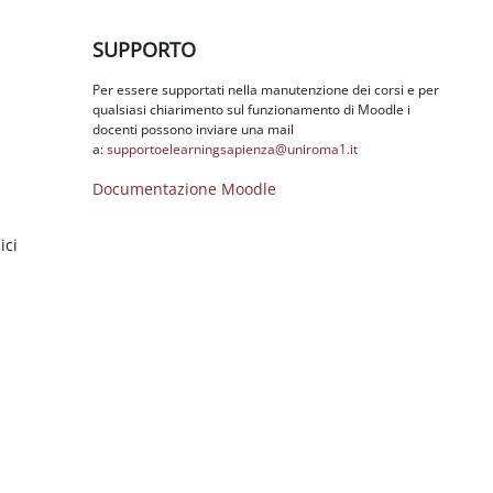
Salta SUPPORTO
SUPPORTO
Per essere supportati nella manutenzione dei corsi e per
qualsiasi chiarimento sul funzionamento di Moodle i
docenti possono inviare una mail
a:
supportoelearningsapienza@
uniroma1.it
Documentazione Moodle
ici