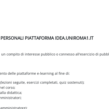
I PERSONALI PIATTAFORMA IDEA.UNIROMA1.IT
di un compito di interesse pubblico o connesso all'esercizio di pubbl
ento delle piattaforme e-learning al fine di:
 (lezioni seguite, esercizi completati, quiz sostenuti);
nel corso;
lla didattica;
mministratori;
e amministratore);