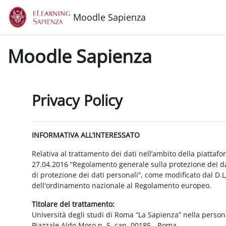
Vai al contenuto principale
Moodle Sapienza
Moodle Sapienza
Privacy Policy
INFORMATIVA ALL’INTERESSATO
Relativa al trattamento dei dati nell’ambito della piattaf
27.04.2016 “Regolamento generale sulla protezione dei dat
di protezione dei dati personali”, come modificato dal D.
dell'ordinamento nazionale al Regolamento europeo.
Titolare del trattamento:
Università degli studi di Roma “La Sapienza” nella person
Piazzale Aldo Moro n. 5, cap. 00185 - Roma