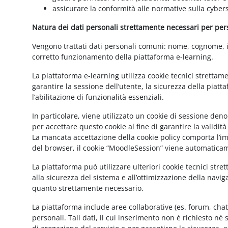
assicurare la conformità alle normative sulla cybers
Natura dei dati personali strettamente necessari per perse
Vengono trattati dati personali comuni: nome, cognome, ind
corretto funzionamento della piattaforma e-learning.
La piattaforma e-learning utilizza cookie tecnici strettam
garantire la sessione dell’utente, la sicurezza della pia
l’abilitazione di funzionalità essenziali.
In particolare, viene utilizzato un cookie di sessione de
per accettare questo cookie al fine di garantire la validit
La mancata accettazione della cookie policy comporta l’imp
del browser, il cookie “MoodleSession” viene automatica
La piattaforma può utilizzare ulteriori cookie tecnici str
alla sicurezza del sistema e all’ottimizzazione della navig
quanto strettamente necessario.
La piattaforma include aree collaborative (es. forum, cha
personali. Tali dati, il cui inserimento non è richiesto né 