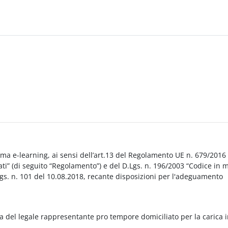
orma e-learning, ai sensi dell’art.13 del Regolamento UE n. 679/2016
i” (di seguito “Regolamento”) e del D.Lgs. n. 196/2003 “Codice in 
Lgs. n. 101 del 10.08.2018, recante disposizioni per l'adeguamento
a del legale rappresentante pro tempore domiciliato per la carica 