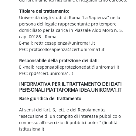
Titolare del trattamento:
Università degli studi di Roma “La Sapienza” nella
persona del legale rappresentante pro tempore
domiciliato per la carica in Piazzale Aldo Moro n. 5,
cap. 00185 - Roma
E-mail: rettricesapienza@uniroma1.it
PEC: protocollosapienza@cert.uniroma1.it
Responsabile della protezione dei dati:
E -mail: responsabileprotezionedati@uniroma1.it
PEC: rpd@cert.uniroma1.it
INFORMATIVA PER IL TRATTAMENTO DEI DATI
PERSONALI PIATTAFORMA IDEA.UNIROMA1.IT
Base giuridica del trattamento
Ai sensi dell’art. 6, lett. e del Regolamento,
“esecuzione di un compito di interesse pubblico o
connesso all'esercizio di pubblici poteri” (finalità
istituzionali)