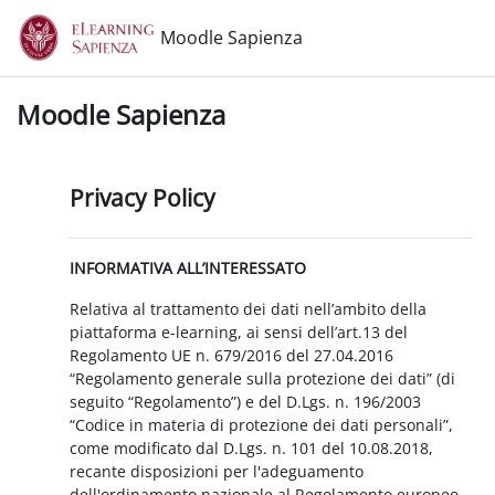
Vai al contenuto principale
Moodle Sapienza
Moodle Sapienza
Privacy Policy
INFORMATIVA ALL’INTERESSATO
Relativa al trattamento dei dati nell’ambito della
piattaforma e-learning, ai sensi dell’art.13 del
Regolamento UE n. 679/2016 del 27.04.2016
“Regolamento generale sulla protezione dei dati” (di
seguito “Regolamento”) e del D.Lgs. n. 196/2003
“Codice in materia di protezione dei dati personali”,
come modificato dal D.Lgs. n. 101 del 10.08.2018,
recante disposizioni per l'adeguamento
dell'ordinamento nazionale al Regolamento europeo.