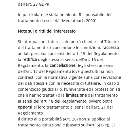
dell’art. 28 GDPR.
In particolare, è stata nominata Responsabile del
trattamento la società “Mediatouch 2000”
Note sui diritti dell’interessato
Si informa che l’interessato potrà chiedere al Titolare
del trattamento, ricorrendone le condizioni, l’
accesso
ai dati personali ai sensi dell’art. 15 del Regolamento,
la
rettifica
degli stessi ai sensi dell’art. 16 del
Regolamento, la
cancellazione
degli stessi ai sensi
dell’art. 17 del Regolamento (ove quest’ultima non
contrasti con la normativa vigente sulla conservazione
dei dati stessi e con la necessità di tutelare, in caso di
contenzioso giudiziario, l’Università ed i professionisti
che li hanno trattati) o la
limitazione
del trattamento
ai sensi dell’art. 18 del Regolamento, ovvero potrà
opporsi
al loro trattamento ai sensi dell’art. 21 del
Regolamento,
Il diritto alla portabilità (Art. 20) non si applica al
trattamento istituzionale (basato sull'Art. 6(1)(e)). Si