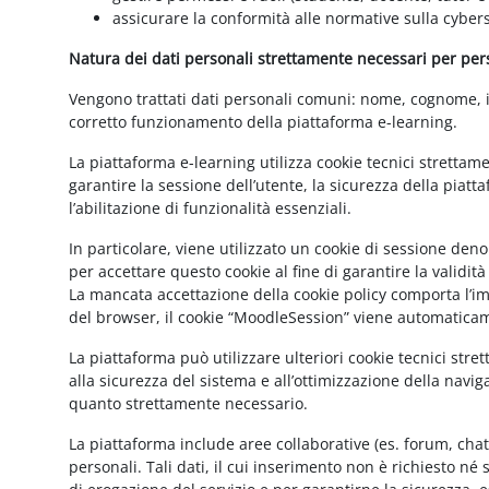
assicurare la conformità alle normative sulla cybers
Natura dei dati personali strettamente necessari per perse
Vengono trattati dati personali comuni: nome, cognome, ind
corretto funzionamento della piattaforma e-learning.
La piattaforma e-learning utilizza cookie tecnici strettam
garantire la sessione dell’utente, la sicurezza della pia
l’abilitazione di funzionalità essenziali.
In particolare, viene utilizzato un cookie di sessione de
per accettare questo cookie al fine di garantire la validit
La mancata accettazione della cookie policy comporta l’imp
del browser, il cookie “MoodleSession” viene automatica
La piattaforma può utilizzare ulteriori cookie tecnici str
alla sicurezza del sistema e all’ottimizzazione della navig
quanto strettamente necessario.
La piattaforma include aree collaborative (es. forum, cha
personali. Tali dati, il cui inserimento non è richiesto né 