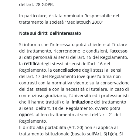
dell’art. 28 GDPR.
In particolare, è stata nominata Responsabile del
trattamento la società “Mediatouch 2000”
Note sui diritti dell’interessato
Si informa che l’interessato potrà chiedere al Titolare
del trattamento, ricorrendone le condizioni, l’
accesso
ai dati personali ai sensi dell’art. 15 del Regolamento,
la
rettifica
degli stessi ai sensi dell’art. 16 del
Regolamento, la
cancellazione
degli stessi ai sensi
dell’art. 17 del Regolamento (ove quest’ultima non
contrasti con la normativa vigente sulla conservazione
dei dati stessi e con la necessità di tutelare, in caso di
contenzioso giudiziario, l’Università ed i professionisti
che li hanno trattati) o la
limitazione
del trattamento
ai sensi dell’art. 18 del Regolamento, ovvero potrà
opporsi
al loro trattamento ai sensi dell’art. 21 del
Regolamento,
Il diritto alla portabilità (Art. 20) non si applica al
trattamento istituzionale (basato sull'Art. 6(1)(e)). Si