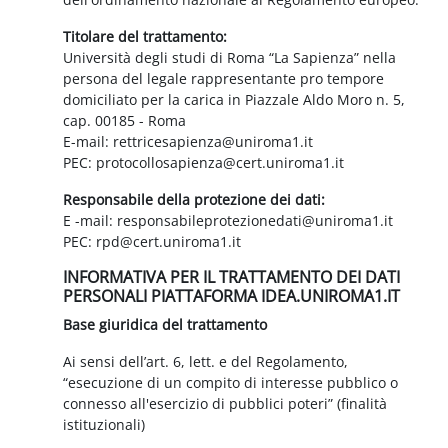
Titolare del trattamento:
Università degli studi di Roma “La Sapienza” nella
persona del legale rappresentante pro tempore
domiciliato per la carica in Piazzale Aldo Moro n. 5,
cap. 00185 - Roma
E-mail: rettricesapienza@uniroma1.it
PEC: protocollosapienza@cert.uniroma1.it
Responsabile della protezione dei dati:
E -mail: responsabileprotezionedati@uniroma1.it
PEC: rpd@cert.uniroma1.it
INFORMATIVA PER IL TRATTAMENTO DEI DATI
PERSONALI PIATTAFORMA IDEA.UNIROMA1.IT
Base giuridica del trattamento
Ai sensi dell’art. 6, lett. e del Regolamento,
“esecuzione di un compito di interesse pubblico o
connesso all'esercizio di pubblici poteri” (finalità
istituzionali)