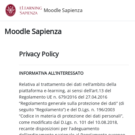
Vai al contenuto principale
Moodle Sapienza
Moodle Sapienza
Privacy Policy
INFORMATIVA ALL’INTERESSATO
Relativa al trattamento dei dati nell’ambito della
piattaforma e-learning, ai sensi dell’art.13 del
Regolamento UE n. 679/2016 del 27.04.2016
“Regolamento generale sulla protezione dei dati” (di
seguito “Regolamento”) e del D.Lgs. n. 196/2003
“Codice in materia di protezione dei dati personali”,
come modificato dal D.Lgs. n. 101 del 10.08.2018,
recante disposizioni per l'adeguamento
dell'ordinamento nazionale al Regolamento europeo.