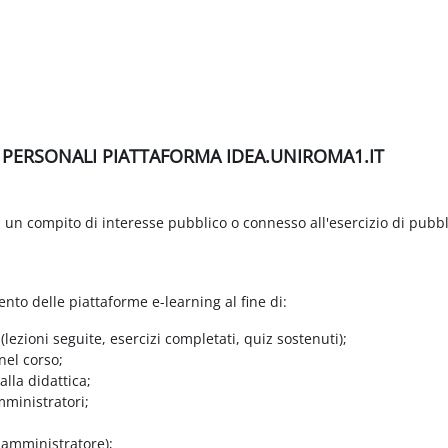
I PERSONALI PIATTAFORMA IDEA.UNIROMA1.IT
di un compito di interesse pubblico o connesso all'esercizio di pubbl
ento delle piattaforme e-learning al fine di:
 (lezioni seguite, esercizi completati, quiz sostenuti);
nel corso;
lla didattica;
mministratori;
e amministratore);