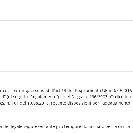
orma e-learning, ai sensi dell’art.13 del Regolamento UE n. 679/2016
i” (di seguito “Regolamento”) e del D.Lgs. n. 196/2003 “Codice in 
Lgs. n. 101 del 10.08.2018, recante disposizioni per l'adeguamento
a del legale rappresentante pro tempore domiciliato per la carica 