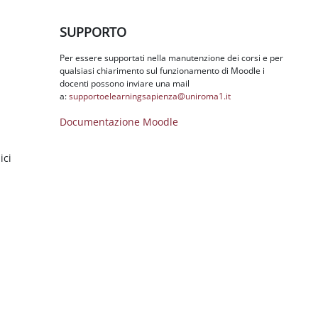
Salta SUPPORTO
SUPPORTO
Per essere supportati nella manutenzione dei corsi e per
qualsiasi chiarimento sul funzionamento di Moodle i
docenti possono inviare una mail
a:
supportoelearningsapienza@
uniroma1.it
Documentazione Moodle
ici