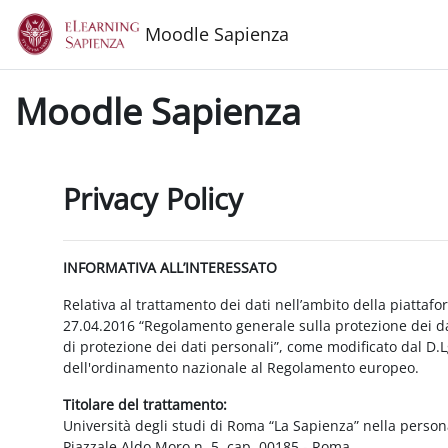
Vai al contenuto principale
Moodle Sapienza
Moodle Sapienza
Privacy Policy
INFORMATIVA ALL’INTERESSATO
Relativa al trattamento dei dati nell’ambito della piattaf
27.04.2016 “Regolamento generale sulla protezione dei dat
di protezione dei dati personali”, come modificato dal D.
dell'ordinamento nazionale al Regolamento europeo.
Titolare del trattamento:
Università degli studi di Roma “La Sapienza” nella person
Piazzale Aldo Moro n. 5, cap. 00185 - Roma