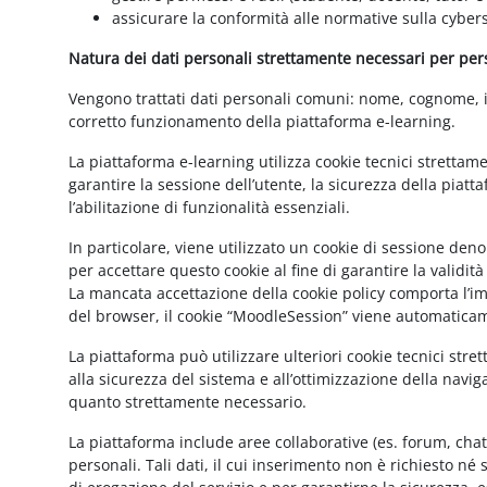
assicurare la conformità alle normative sulla cybers
Natura dei dati personali strettamente necessari per perse
Vengono trattati dati personali comuni: nome, cognome, ind
corretto funzionamento della piattaforma e-learning.
La piattaforma e-learning utilizza cookie tecnici strettam
garantire la sessione dell’utente, la sicurezza della pia
l’abilitazione di funzionalità essenziali.
In particolare, viene utilizzato un cookie di sessione de
per accettare questo cookie al fine di garantire la validit
La mancata accettazione della cookie policy comporta l’imp
del browser, il cookie “MoodleSession” viene automatica
La piattaforma può utilizzare ulteriori cookie tecnici str
alla sicurezza del sistema e all’ottimizzazione della navig
quanto strettamente necessario.
La piattaforma include aree collaborative (es. forum, cha
personali. Tali dati, il cui inserimento non è richiesto né 