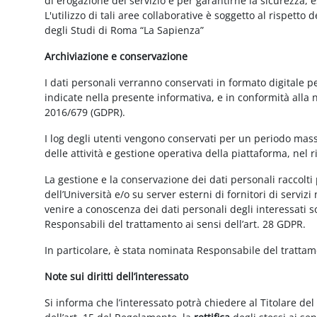
di erogazione del servizio e per garantirne la sicurezza, 
L'utilizzo di tali aree collaborative è soggetto al rispetto
degli Studi di Roma “La Sapienza”
Archiviazione e conservazione
I dati personali verranno conservati in formato digitale 
indicate nella presente informativa, e in conformità alla
2016/679 (GDPR).
I log degli utenti vengono conservati per un periodo mass
delle attività e gestione operativa della piattaforma, nel r
La gestione e la conservazione dei dati personali raccolti 
dell’Università e/o su server esterni di fornitori di serviz
venire a conoscenza dei dati personali degli interessati s
Responsabili del trattamento ai sensi dell’art. 28 GDPR.
In particolare, è stata nominata Responsabile del tratta
Note sui diritti dell’interessato
Si informa che l’interessato potrà chiedere al Titolare del