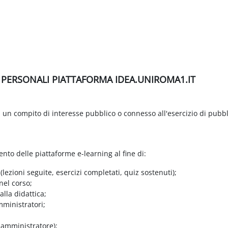
I PERSONALI PIATTAFORMA IDEA.UNIROMA1.IT
di un compito di interesse pubblico o connesso all'esercizio di pubbl
ento delle piattaforme e-learning al fine di:
 (lezioni seguite, esercizi completati, quiz sostenuti);
nel corso;
lla didattica;
mministratori;
e amministratore);