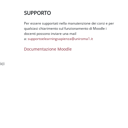
Salta SUPPORTO
SUPPORTO
Per essere supportati nella manutenzione dei corsi e per
qualsiasi chiarimento sul funzionamento di Moodle i
docenti possono inviare una mail
a:
supportoelearningsapienza@
uniroma1.it
Documentazione Moodle
ici