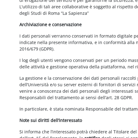
di erogazione del servizio e per garantirne la sicurezza, 
L'utilizzo di tali aree collaborative è soggetto al rispetto
degli Studi di Roma “La Sapienza”
Archiviazione e conservazione
I dati personali verranno conservati in formato digitale 
indicate nella presente informativa, e in conformità alla
2016/679 (GDPR).
I log degli utenti vengono conservati per un periodo mass
delle attività e gestione operativa della piattaforma, nel r
La gestione e la conservazione dei dati personali raccolti 
dell’Università e/o su server esterni di fornitori di serviz
venire a conoscenza dei dati personali degli interessati s
Responsabili del trattamento ai sensi dell’art. 28 GDPR.
In particolare, è stata nominata Responsabile del tratta
Note sui diritti dell’interessato
Si informa che l’interessato potrà chiedere al Titolare del