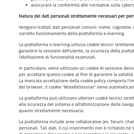
assicurare la conformità alle normative sulla cybers
Natura dei dati personali strettamente necessari per perse
Vengono trattati dati personali comuni: nome, cognome, ind
corretto funzionamento della piattaforma e-learning.
La piattaforma e-learning utilizza cookie tecnici strettam
garantire la sessione dell’utente, la sicurezza della pia
l’abilitazione di funzionalità essenziali.
In particolare, viene utilizzato un cookie di sessione de
per accettare questo cookie al fine di garantire la validit
La mancata accettazione della cookie policy comporta l’imp
del browser, il cookie “MoodleSession” viene automatica
La piattaforma può utilizzare ulteriori cookie tecnici str
alla sicurezza del sistema e all’ottimizzazione della navig
quanto strettamente necessario.
La piattaforma include aree collaborative (es. forum, cha
personali. Tali dati, il cui inserimento non è richiesto né 