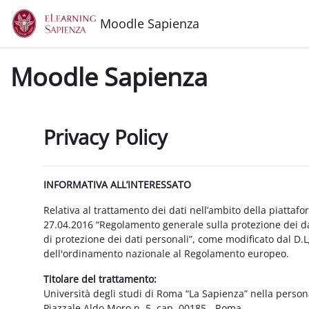
Vai al contenuto principale
Moodle Sapienza
Moodle Sapienza
Privacy Policy
INFORMATIVA ALL’INTERESSATO
Relativa al trattamento dei dati nell’ambito della piattaf
27.04.2016 “Regolamento generale sulla protezione dei dat
di protezione dei dati personali”, come modificato dal D.
dell'ordinamento nazionale al Regolamento europeo.
Titolare del trattamento:
Università degli studi di Roma “La Sapienza” nella person
Piazzale Aldo Moro n. 5, cap. 00185 - Roma