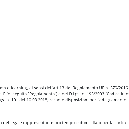
orma e-learning, ai sensi dell’art.13 del Regolamento UE n. 679/2016
i” (di seguito “Regolamento”) e del D.Lgs. n. 196/2003 “Codice in 
Lgs. n. 101 del 10.08.2018, recante disposizioni per l'adeguamento
a del legale rappresentante pro tempore domiciliato per la carica 