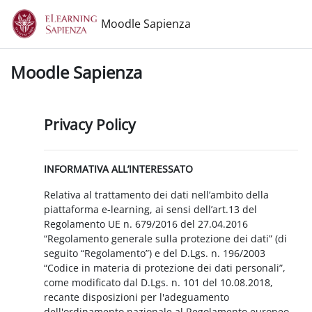
Vai al contenuto principale
Moodle Sapienza
Moodle Sapienza
Privacy Policy
INFORMATIVA ALL’INTERESSATO
Relativa al trattamento dei dati nell’ambito della
piattaforma e-learning, ai sensi dell’art.13 del
Regolamento UE n. 679/2016 del 27.04.2016
“Regolamento generale sulla protezione dei dati” (di
seguito “Regolamento”) e del D.Lgs. n. 196/2003
“Codice in materia di protezione dei dati personali”,
come modificato dal D.Lgs. n. 101 del 10.08.2018,
recante disposizioni per l'adeguamento
dell'ordinamento nazionale al Regolamento europeo.