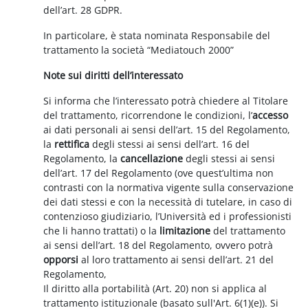
dell’art. 28 GDPR.
In particolare, è stata nominata Responsabile del
trattamento la società “Mediatouch 2000”
Note sui diritti dell’interessato
Si informa che l’interessato potrà chiedere al Titolare
del trattamento, ricorrendone le condizioni, l’
accesso
ai dati personali ai sensi dell’art. 15 del Regolamento,
la
rettifica
degli stessi ai sensi dell’art. 16 del
Regolamento, la
cancellazione
degli stessi ai sensi
dell’art. 17 del Regolamento (ove quest’ultima non
contrasti con la normativa vigente sulla conservazione
dei dati stessi e con la necessità di tutelare, in caso di
contenzioso giudiziario, l’Università ed i professionisti
che li hanno trattati) o la
limitazione
del trattamento
ai sensi dell’art. 18 del Regolamento, ovvero potrà
opporsi
al loro trattamento ai sensi dell’art. 21 del
Regolamento,
Il diritto alla portabilità (Art. 20) non si applica al
trattamento istituzionale (basato sull'Art. 6(1)(e)). Si