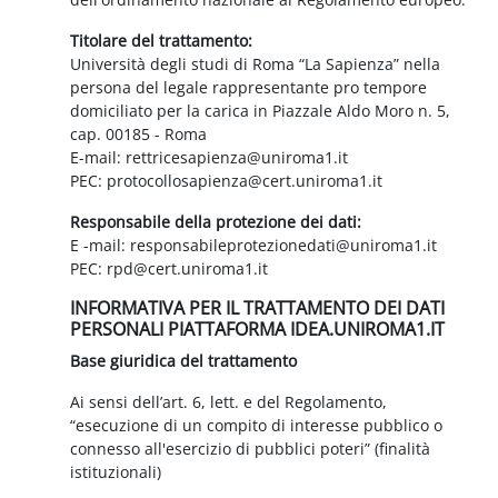
Titolare del trattamento:
Università degli studi di Roma “La Sapienza” nella
persona del legale rappresentante pro tempore
domiciliato per la carica in Piazzale Aldo Moro n. 5,
cap. 00185 - Roma
E-mail: rettricesapienza@uniroma1.it
PEC: protocollosapienza@cert.uniroma1.it
Responsabile della protezione dei dati:
E -mail: responsabileprotezionedati@uniroma1.it
PEC: rpd@cert.uniroma1.it
INFORMATIVA PER IL TRATTAMENTO DEI DATI
PERSONALI PIATTAFORMA IDEA.UNIROMA1.IT
Base giuridica del trattamento
Ai sensi dell’art. 6, lett. e del Regolamento,
“esecuzione di un compito di interesse pubblico o
connesso all'esercizio di pubblici poteri” (finalità
istituzionali)